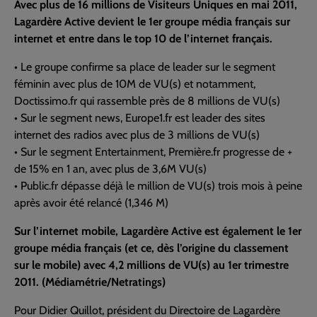
Avec plus de 16 millions de Visiteurs Uniques en mai 2011,
Lagardère Active devient le 1er groupe média français sur
internet et entre dans le top 10 de l’internet français.
• Le groupe confirme sa place de leader sur le segment
féminin avec plus de 10M de VU(s) et notamment,
Doctissimo.fr qui rassemble près de 8 millions de VU(s)
• Sur le segment news, Europe1.fr est leader des sites
internet des radios avec plus de 3 millions de VU(s)
• Sur le segment Entertainment, Première.fr progresse de +
de 15% en 1 an, avec plus de 3,6M VU(s)
• Public.fr dépasse déjà le million de VU(s) trois mois à peine
après avoir été relancé (1,346 M)
Sur l’internet mobile, Lagardère Active est également le 1er
groupe média français (et ce, dès l’origine du classement
sur le mobile) avec 4,2 millions de VU(s) au 1er trimestre
2011. (Médiamétrie/Netratings)
Pour Didier Quillot, président du Directoire de Lagardère