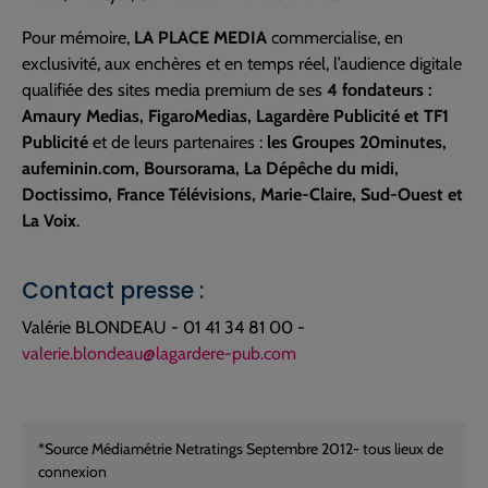
Pour mémoire,
LA PLACE MEDIA
commercialise, en
exclusivité, aux enchères et en temps réel, l’audience digitale
qualifiée des sites media premium de ses
4 fondateurs :
Amaury Medias, FigaroMedias, Lagardère Publicité et TF1
Publicité
et de leurs partenaires :
les Groupes 20minutes,
aufeminin.com, Boursorama, La Dépêche du midi,
Doctissimo, France Télévisions, Marie-Claire, Sud-Ouest et
La Voix
.
Contact presse :
Valérie BLONDEAU - 01 41 34 81 00 -
valerie.blondeau@lagardere-pub.com
*Source Médiamétrie Netratings Septembre 2012- tous lieux de
connexion