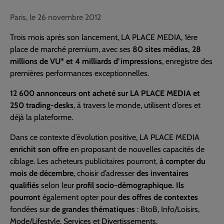
Paris, le 26 novembre 2012
Trois mois après son lancement, LA PLACE MEDIA, 1ère
place de marché premium, avec ses
80 sites médias, 28
millions de VU* et 4 milliards d’impressions
, enregistre des
premières performances exceptionnelles.
12 600 annonceurs ont acheté sur LA PLACE MEDIA et
250 trading-desks
, à travers le monde, utilisent d’ores et
déjà la plateforme.
Dans ce contexte d’évolution positive, LA PLACE MEDIA
enrichit son offre
en proposant de nouvelles capacités de
ciblage. Les acheteurs publicitaires pourront,
à compter du
mois de décembre
, choisir d’adresser
des inventaires
qualifiés
selon leur
profil socio-démographique. Ils
pourront
également opter pour
des offres de contextes
fondées sur
de grandes thématiques
: BtoB, Info/Loisirs,
Mode/Lifestyle, Services et Divertissements.