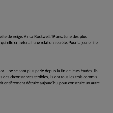
ête de neige, Vinca Rockwell, 19 ans, l’une des plus
ui elle entretenait une relation secrète. Pour la jeune fille,
 – ne se sont plus parlé depuis la fin de leurs études. Ils
s des circonstances terribles, ils ont tous les trois commis
t entièrement détruire aujourd’hui pour construire un autre