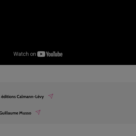
es éditions Calmann-Lévy
e Guillaume Musso