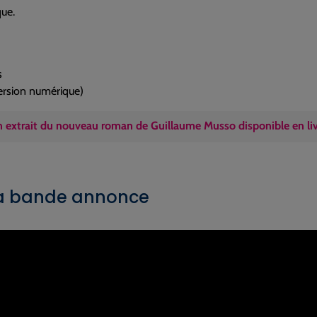
ue.
s
ersion numérique)
 extrait du nouveau roman de Guillaume Musso disponible en li
la bande annonce