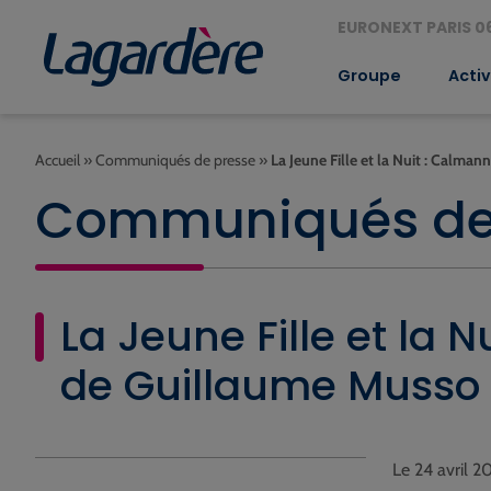
EURONEXT PARIS 06
Groupe
Activ
Accueil
»
Communiqués de presse
»
La Jeune Fille et la Nuit : Calm
Communiqués de
La Jeune Fille et la
de Guillaume Musso
Le 24 avril 2