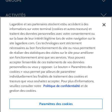
GROUPE
ACTIVITÉS
Lagardère et ses partenaires stockent et/ou accèdent à des
informations sur votre terminal (cookies et autres traceurs) et
ACTIONNAIRES &
INVESTISSEURS
traitent des données personnelles avec votre consentement ou
sur la base de leur intérêt légitime lors de votre navigation sur le
site lagardere.com. Ces technologies sont strictement
LA RSE
CHEZ LAGARDÈRE
nécessaires au bon fonctionnement du site ou nous permettent
de réaliser des statistiques des visites sur le site pour améliorer
son fonctionnement ainsi que ses services. Vous pouvez
LA FONDATION
JEAN‑LUC LAGARDÈRE
accepter l’ensemble de ces traitements de vos données
personnelles ou vous y opposer. Le bouton « Paramètres des
cookies » vous permet par ailleurs de paramétrer
CENTRE PRESSE
individuellement les finalités de traitement des cookies et
traceurs que vous souhaitez accepter. Pour plus d'informations,
veuillez consulter notre
Politique de confidentialité
et de
NOUS REJOINDRE
gestion des cookies.
Paramètres des cookies