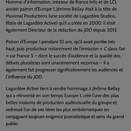
Homme d’information, créateur de France Info et de LCI,
ancien patron d’Europe 1, Jérôme Bellay était à la tête de
Maximal Productions (une société de Lagardère Studios,
filiale de Lagardère Active) qu’il a créée en 2000. Il était
également Directeur de la rédaction du
JDD
depuis 2013.
Patron d’Europe 1 pendant 10 ans, qu’il avait portée très
haut, puis producteur notamment de l’émission «
C dans l’air
» sur France 5 – dont le succès d’audience et la qualité des
débats pluralistes sont unanimement reconnus – il a
également fait progresser significativement les audiences et
l’influence du
JDD
.
Lagardère Active tient à rendre hommage à Jérôme Bellay
qui a réinventé en son temps Europe 1, créé l’une des plus
belles maisons de production audiovisuelle du groupe et
redressé l’un de ses titres les plus emblématiques en
conjuguant toujours exigence journalistique et sens du grand
public.