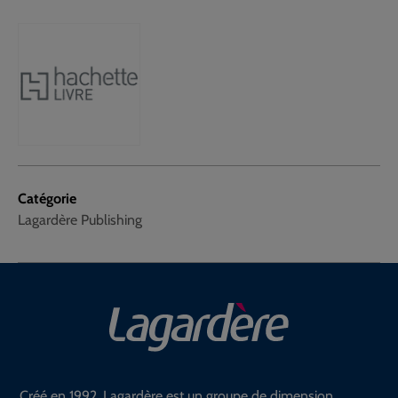
Catégorie
Lagardère Publishing
Créé en 1992, Lagardère est un groupe de dimension