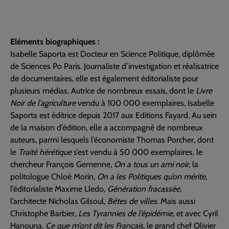
Eléments biographiques :
Isabelle Saporta est Docteur en Science Politique, diplômée
de Sciences Po Paris. Journaliste d’investigation et réalisatrice
de documentaires, elle est également éditorialiste pour
plusieurs médias. Autrice de nombreux essais, dont le
Livre
Noir de l’agriculture
vendu à 100 000 exemplaires, Isabelle
Saporta est éditrice depuis 2017 aux Editions Fayard. Au sein
de la maison d’édition, elle a accompagné de nombreux
auteurs, parmi lesquels l’économiste Thomas Porcher, dont
le
Traité hérétique
s’est vendu à 50 000 exemplaires, le
chercheur François Gemenne,
On a tous un ami noir
, la
politologue Chloé Morin,
On a les Politiques qu’on mérite
,
l’éditorialiste Maxime Lledo,
Génération fracassée
,
l’architecte Nicholas Gilsoul,
Bêtes de villes
. Mais aussi
Christophe Barbier,
Les Tyrannies de l’épidémie
, et avec Cyril
Hanouna,
Ce que m’ont dit les Français
, le grand chef Olivier