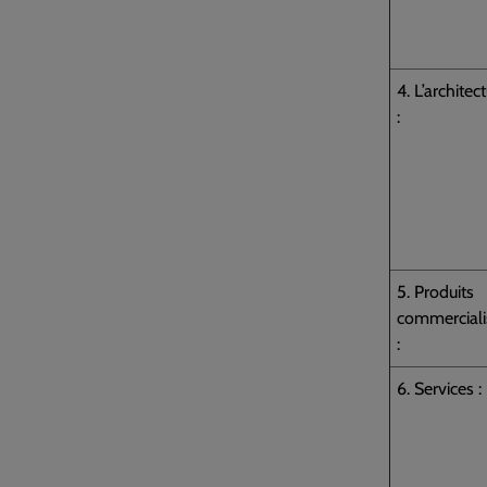
4. L’architec
:
5. Produits
commerciali
:
6. Services :