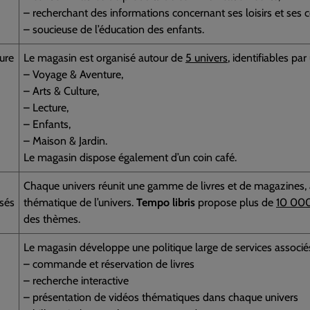
– recherchant des informations concernant ses loisirs et ses ce
– soucieuse de l’éducation des enfants.
ture
Le magasin est organisé autour de
5 univers
, identifiables par
– Voyage & Aventure,
– Arts & Culture,
– Lecture,
– Enfants,
– Maison & Jardin.
Le magasin dispose également d’un coin café.
Chaque univers réunit une gamme de livres et de magazines, a
sés
thématique de l’univers.
Tempo libris
propose plus de
10 000 
des thèmes.
Le magasin développe une politique large de services associés
– commande et réservation de livres
– recherche interactive
– présentation de vidéos thématiques dans chaque univers