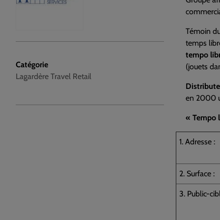
commerciau
Témoin du 
temps libr
tempo libr
Catégorie
(jouets da
Lagardère Travel Retail
Distribute
en 2000 un
« Tempo l
1. Adresse :
2. Surface :
3. Public-cibl