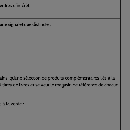
ntres d’intérêt,
 une signalétique distincte :
insi qu’une sélection de produits complémentaires liés à la
titres de livres
et se veut le magasin de référence de chacun
 à la vente :