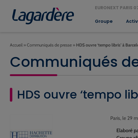
EURONEXT PARIS 07
Groupe
Activ
Accueil
»
Communiqués de presse
»
HDS ouvre ‘tempo libris’ à Barce
Communiqués de
HDS ouvre ‘tempo lib
Paris, le 29 
Elaboré pa
Groupe afi