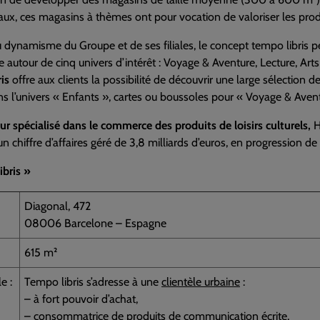
x, ces magasins à thèmes ont pour vocation de valoriser les produi
dynamisme du Groupe et de ses filiales, le concept tempo libris 
e autour de cinq univers d’intérêt : Voyage & Aventure, Lecture, Art
is
offre aux clients la possibilité de découvrir une large sélection
ns l’univers « Enfants », cartes ou boussoles pour « Voyage & Aventu
ur spécialisé dans le commerce des produits de loisirs culturels,
H
 chiffre d’affaires géré de 3,8 milliards d’euros, en progression de
ibris »
Diagonal, 472
08006 Barcelone – Espagne
615 m²
e :
Tempo libris s’adresse à une
clientèle urbaine
:
– à fort pouvoir d’achat,
– consommatrice de produits de communication écrite,