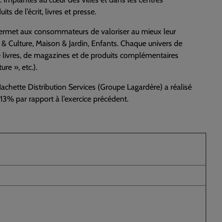
ts de l’écrit, livres et presse.
permet aux consommateurs de valoriser au mieux leur
s & Culture, Maison & Jardin, Enfants. Chaque univers de
 de livres, de magazines et de produits complémentaires
re », etc.).
achette Distribution Services (Groupe Lagardère) a réalisé
 13% par rapport à l’exercice précédent.