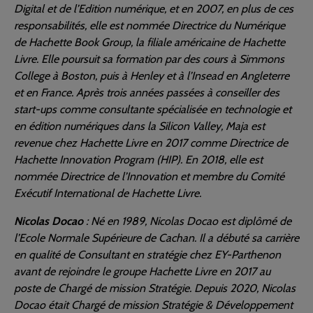
Digital et de l’Edition numérique, et en 2007, en plus de ces
responsabilités, elle est nommée Directrice du Numérique
de Hachette Book Group, la filiale américaine de Hachette
Livre. Elle poursuit sa formation par des cours à Simmons
College à Boston, puis à Henley et à l’Insead en Angleterre
et en France. Après trois années passées à conseiller des
start-ups comme consultante spécialisée en technologie et
en édition numériques dans la Silicon Valley, Maja est
revenue chez Hachette Livre en 2017 comme Directrice de
Hachette Innovation Program (HIP). En 2018, elle est
nommée Directrice de l’Innovation et membre du Comité
Exécutif International de Hachette Livre.
Nicolas Docao
: Né en 1989, Nicolas Docao est diplômé de
l’Ecole Normale Supérieure de Cachan. Il a débuté sa carrière
en qualité de Consultant en stratégie chez EY-Parthenon
avant de rejoindre le groupe Hachette Livre en 2017 au
poste de Chargé de mission Stratégie. Depuis 2020, Nicolas
Docao était Chargé de mission Stratégie & Développement