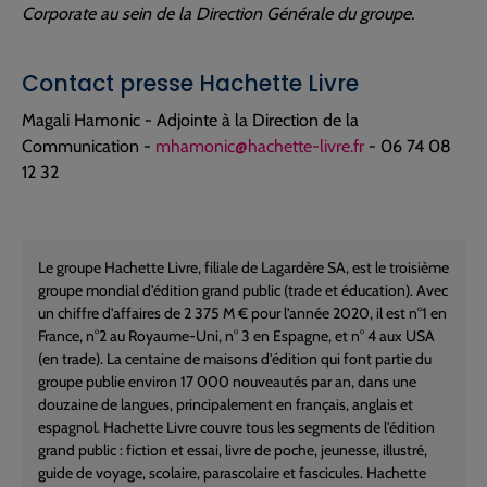
Corporate au sein de la Direction Générale du groupe.
Contact presse Hachette Livre
Magali Hamonic - Adjointe à la Direction de la
Communication -
mhamonic@hachette-livre.fr
- 06 74 08
12 32
Le groupe Hachette Livre, filiale de Lagardère SA, est le troisième
groupe mondial d'édition grand public (trade et éducation). Avec
un chiffre d'affaires de 2 375 M € pour l'année 2020, il est n°1 en
France, n°2 au Royaume-Uni, n° 3 en Espagne, et n° 4 aux USA
(en trade). La centaine de maisons d'édition qui font partie du
groupe publie environ 17 000 nouveautés par an, dans une
douzaine de langues, principalement en français, anglais et
espagnol. Hachette Livre couvre tous les segments de l'édition
grand public : fiction et essai, livre de poche, jeunesse, illustré,
guide de voyage, scolaire, parascolaire et fascicules. Hachette