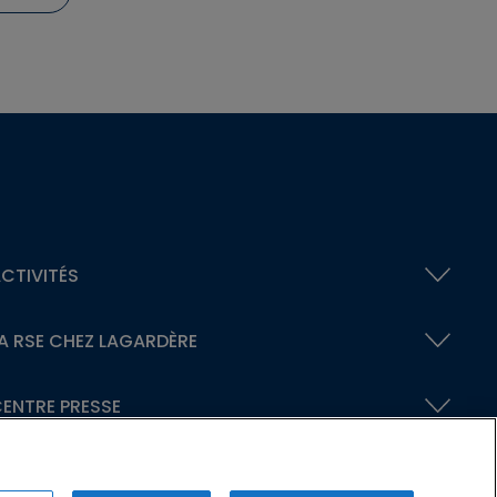
CTIVITÉS
A RSE
CHEZ LAGARDÈRE
ENTRE PRESSE