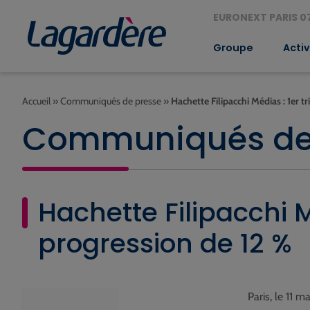
EURONEXT PARIS 07
Groupe
Activ
Accueil
»
Communiqués de presse
»
Hachette Filipacchi Médias : 1er t
Communiqués de
Hachette Filipacchi Mé
progression de 12 %
Paris, le 11 m