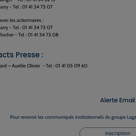
Jarry - Tel : 01 41 34 73 07
avec les actionnaires :
Jarry - Tel : 01 41 34 73 07
Rocher - Tel : 01 41 34 73 08
cts Presse :
rd – Aurélie Olivier - Tel : 01 41 05 09 60
Alerte Email
Pour recevoir les communiqués institutionnels du groupe Lagar
Inscription