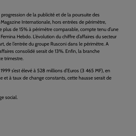
e progression de la publicité et de la poursuite des
se Magazine Internationale, hors entrées de périmètre,
e plus de 15% à périmètre comparable, compte tenu d’une
Femina Hebdo. L’évolution du chiffre d’affaires du secteur
art, de l’entrée du groupe Rusconi dans le périmètre. A
affaires consolidé serait de 13%. Enfin, la branche
e trimestre.
e 1999 s’est élevé à 528 millions d’Euros (3 465 MF), en
 et à taux de change constants, cette hausse serait de
e social.