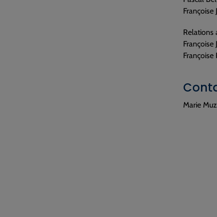
Françoise 
Relations 
Françoise 
Françoise 
Conta
Marie Muza