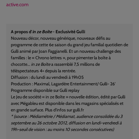
active.com
A propos d'
in ze Boîte
- Exclusivité Gulli
Nouveau décor, nouveau générique, nouveaux défis au
programme de cette 6e saison du grand jeu familial quotidien de
Gulli animé par Joan Faggianelli. Et un nouveau challenge des
familles : le « Chrono lettres », pour pimenter la boîte à
chocotte...
in ze Boîte
a rassemblé 7,5 millions de
téléspectateurs 4+ depuis la rentrée.
Diffusion : du lundi au vendredi à 19h05
Production : Maximal, Lagardère Entertainment/ Gulli- 26'
Programme disponible sur Gulli replay
Le Jeu de société « in ze Boîte » nouvelle édition, édité par Gulli
avec Mégableu est disponible dans les magasins spécialisés et
en grande surface. Plus d'infos sur gulli.fr
* (source : Médiamétrie / Médiamat, audience consolidée du 3
septembre au 26 octobre 2012, diffusion en lundi-vendredi à
19h-seuil de vision : au moins 10 secondes consécutives)