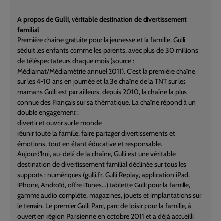
A propos de Gulli, véritable destination de divertissement
familial
Première chaîne gratuite pour la jeunesse et la famille, Gulli
séduit les enfants comme les parents, avec plus de 30 millions
de téléspectateurs chaque mois (source :
Médiamat/Médiamétrie annuel 2011). C'est la première chaîne
sur les 4-10 ans en journée et la 3e chaîne de la TNT sur les
mamans Gulli est par ailleurs, depuis 2010, la chaîne la plus
connue des Français sur sa thématique. La chaîne répond à un
double engagement :
divertir et ouvrir sur le monde
réunir toute la famille, faire partager divertissements et
émotions, tout en étant éducative et responsable.
Aujourd'hui, au-delà de la chaîne, Gulli est une véritable
destination de divertissement familial déclinée sur tous les
supports : numériques (gulli.fr, Gulli Replay, application iPad,
iPhone, Androïd, offre iTunes...) tablette Gulli pour la famille,
gamme audio complète, magazines, jouets et implantations sur
le terrain. Le premier Gulli Parc, parc de loisir pour la famille, à
ouvert en région Parisienne en octobre 2011 et a déjà accueilli