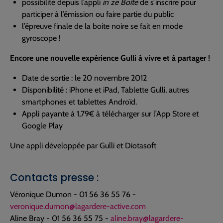
possibilité depuis l’appli
in ze Boîte
de s’inscrire pour
participer à l’émission ou faire partie du public
l’épreuve finale de la boite noire se fait en mode
gyroscope !
Encore une nouvelle expérience Gulli à vivre et à partager !
Date de sortie : le 20 novembre 2012
Disponibilité : iPhone et iPad, Tablette Gulli, autres
smartphones et tablettes Androïd.
Appli payante à 1,79€ à télécharger sur l’App Store et
Google Play
Une appli développée par Gulli et Diotasoft
Contacts presse :
Véronique Dumon - 01 56 36 55 76 -
veronique.dumon@lagardere-active.com
Aline Bray - 01 56 36 55 75 -
aline.bray@lagardere-