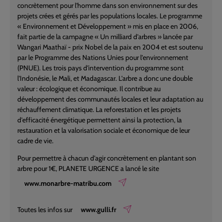
concrètement pour l'homme dans son environnement sur des
projets crées et gérés par les populations locales. Le programme
« Environnement et Développement » mis en place en 2006,
fait partie de la campagne « Un milliard d'arbres » lancée par
Wangari Maathaï - prix Nobel de la paix en 2004 et est soutenu
par le Programme des Nations Unies pour l'environnement
(PNUE). Les trois pays d'intervention du programme sont
l'Indonésie, le Mali, et Madagascar. L'arbre a donc une double
valeur : écologique et économique. Il contribue au
développement des communautés locales et leur adaptation au
réchauffement climatique. La reforestation et les projets
d'efficacité énergétique permettent ainsi la protection, la
restauration et la valorisation sociale et économique de leur
cadre de vie.
Pour permettre à chacun d'agir concrètement en plantant son
arbre pour 1€, PLANETE URGENCE a lancé le site
www.monarbre-matribu.com
Toutes les infos sur
www.gulli.fr