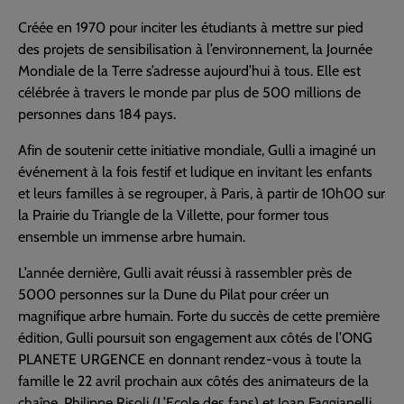
Créée en 1970 pour inciter les étudiants à mettre sur pied
des projets de sensibilisation à l’environnement, la Journée
Mondiale de la Terre s’adresse aujourd’hui à tous. Elle est
célébrée à travers le monde par plus de 500 millions de
personnes dans 184 pays.
Afin de soutenir cette initiative mondiale, Gulli a imaginé un
événement à la fois festif et ludique en invitant les enfants
et leurs familles à se regrouper, à Paris, à partir de 10h00 sur
la Prairie du Triangle de la Villette, pour former tous
ensemble un immense arbre humain.
L’année dernière, Gulli avait réussi à rassembler près de
5000 personnes sur la Dune du Pilat pour créer un
magnifique arbre humain. Forte du succès de cette première
édition, Gulli poursuit son engagement aux côtés de l’ONG
PLANETE URGENCE en donnant rendez-vous à toute la
famille le 22 avril prochain aux côtés des animateurs de la
chaîne, Philippe Risoli (L’Ecole des fans) et Joan Faggianelli