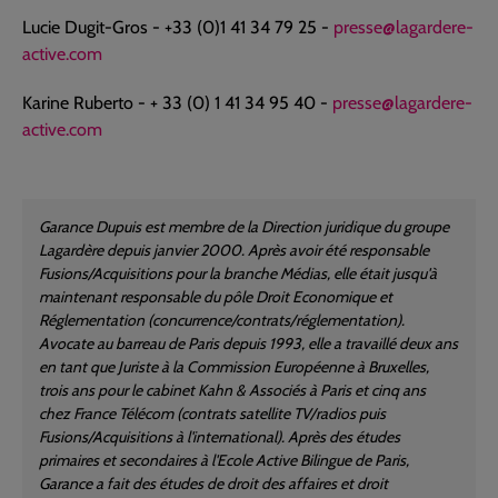
Lucie Dugit-Gros - +33 (0)1 41 34 79 25 -
presse@lagardere-
active.com
Karine Ruberto - + 33 (0) 1 41 34 95 40 -
presse@lagardere-
active.com
Garance Dupuis est membre de la Direction juridique du groupe
Lagardère depuis janvier 2000. Après avoir été responsable
Fusions/Acquisitions pour la branche Médias, elle était jusqu'à
maintenant responsable du pôle Droit Economique et
Réglementation (concurrence/contrats/réglementation).
Avocate au barreau de Paris depuis 1993, elle a travaillé deux ans
en tant que Juriste à la Commission Européenne à Bruxelles,
trois ans pour le cabinet Kahn & Associés à Paris et cinq ans
chez France Télécom (contrats satellite TV/radios puis
Fusions/Acquisitions à l'international). Après des études
primaires et secondaires à l'Ecole Active Bilingue de Paris,
Garance a fait des études de droit des affaires et droit