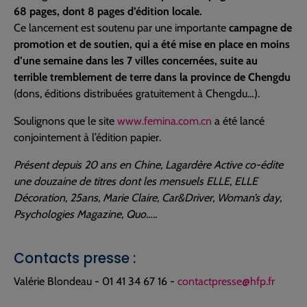
68 pages, dont 8 pages d’édition locale.
Ce lancement est soutenu par une importante
campagne de
promotion et de soutien, qui a été mise en place en moins
d’une semaine dans les 7 villes concernées, suite au
terrible tremblement de terre dans la province de Chengdu
(dons, éditions distribuées gratuitement à Chengdu…).
Soulignons que le site
www.femina.com.cn
a été lancé
conjointement à l’édition papier.
Présent depuis 20 ans en Chine, Lagardère Active co-édite
une douzaine de titres dont les mensuels ELLE, ELLE
Décoration, 25ans, Marie Claire, Car&Driver, Woman’s day,
Psychologies Magazine, Quo…..
Contacts presse :
Valérie Blondeau - 01 41 34 67 16 -
contactpresse@hfp.fr