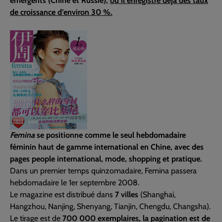
émergents (Chine et Russie),
où il enregistre déjà des taux
de croissance d’environ 30 %.
Femina
se positionne comme le seul hebdomadaire
féminin haut de gamme international en Chine, avec des
pages people international, mode, shopping et pratique.
Dans un premier temps quinzomadaire, Femina passera
hebdomadaire le 1er septembre 2008.
Le magazine est distribué dans
7 villes
(Shanghai,
Hangzhou, Nanjing, Shenyang, Tianjin, Chengdu, Changsha).
Le tirage est de
700 000 exemplaires, la pagination est de