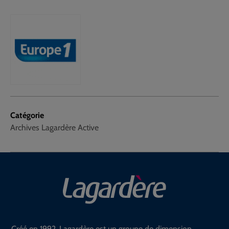
Catégorie
Archives Lagardère Active
Créé en 1992, Lagardère est un groupe de dimension