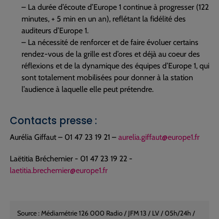
– La durée d’écoute d’Europe 1 continue à progresser (122
minutes, + 5 min en un an), reflétant la fidélité des
auditeurs d’Europe 1.
– La nécessité de renforcer et de faire évoluer certains
rendez-vous de la grille est d’ores et déjà au coeur des
réflexions et de la dynamique des équipes d’Europe 1, qui
sont totalement mobilisées pour donner à la station
l’audience à laquelle elle peut prétendre.
Contacts presse :
Aurélia Giffaut – 01 47 23 19 21 –
aurelia.giffaut@europe1.fr
Laëtitia Bréchemier - 01 47 23 19 22 -
laetitia.brechemier@europe1.fr
Source : Médiamétrie 126 000 Radio / JFM 13 / LV / 05h/24h /