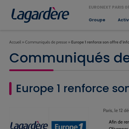
EURONEXT PARIS 06
Groupe
Activ
Accueil
»
Communiqués de presse
»
Europe 1 renforce son offre d’in
Communiqués de
Europe 1 renforce son
Paris, le 12 
Afin de ren
Olivennes,