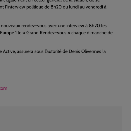
ent l’interview politique de 8h20 du lundi au vendredi à
ux nouveaux rendez-vous avec une interview à 8h20 les
 d’Europe 1 le « Grand Rendez-vous » chaque dimanche de
Active, assurera sous l’autorité de Denis Olivennes la
.com