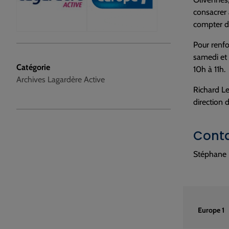
consacrer 
compter du
Pour renfo
samedi et
Catégorie
10h à 11h.
Archives Lagardère Active
Richard Le
direction 
Conta
Stéphane 
Europe 1