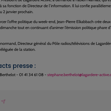
à sa fonction de Directeur de l’information. Il lui confie parallèlem
 2 janvier prochain.
rcer l’offre politique du week-end, Jean-Pierre Elkabbach crée de
 dimanche tout en continuant d’animer l’émission politique phare
normand, Directeur général du Pôle radios/télévisions de Lagardère 
déléguée de la station.
cts presse :
Berthelot - 01 41 34 61 08 -
stephane.berthelot@lagardere-active