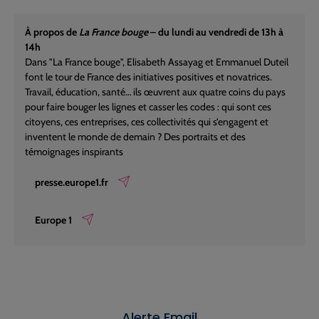
À propos de
La France bouge
– du lundi au vendredi de 13h à
14h
Dans "La France bouge", Elisabeth Assayag et Emmanuel Duteil
font le tour de France des initiatives positives et novatrices.
Travail, éducation, santé… ils œuvrent aux quatre coins du pays
pour faire bouger les lignes et casser les codes : qui sont ces
citoyens, ces entreprises, ces collectivités qui s’engagent et
inventent le monde de demain ? Des portraits et des
témoignages inspirants
presse.europe1.fr
Europe 1
Alerte Email