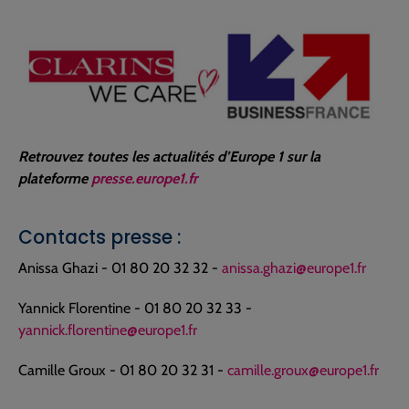
Retrouvez toutes les actualités d’Europe 1 sur la
plateforme
presse.europe1.fr
Contacts presse :
Anissa Ghazi - 01 80 20 32 32 -
anissa.ghazi@europe1.fr
Yannick Florentine - 01 80 20 32 33 -
yannick.florentine@europe1.fr
Camille Groux - 01 80 20 32 31 -
camille.groux@europe1.fr