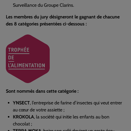
Surveillance du Groupe Clarins.
Les membres du jury désigneront le gagnant de chacune
des 8 catégories présentées ci-dessous :
Sont nommés dans cette catégorie :
YNSECT
, l’entreprise de farine d’insectes qui veut entrer
au cœur de votre assiette ;
KROKOLA
, la société qui initie les enfants au bon
chocolat ;
TERRA MOKA
, boire son café devient un geste éco-