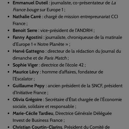
Emmanuel Duteil
: journaliste, co-présentateur de
La
France bouge
sur Europe 1 ;
Nathalie Carré
: chargé de mission entrepreunariat CCI
France ;
Benoit Serre
: vice-président de l’ANDRH ;
Fanny Agostini
: journaliste, chroniqueuse de la matinale
d’Europe 1 « Notre Planète » ;
Hervé Gattegno
: directeur de la rédaction du Journal du
dimanche et de
Paris Match
;
Sophie Viger
: directrice de l’école 42 ;
Maurice Lévy
: homme d’affaires, fondateur de
l’Escalator ;
Guillaume Pepy
: ancien président de la SNCF, président
d’Initiative France ;
Olivia Grégoire
: Secrétaire d’État chargée de l’Économie
sociale, solidaire et responsable ;
Marie-Cécile Tardieu
, Directrice Générale Déléguée
Invest de Business France ;
Christian Courtin-Clarins
, Président du Comité de