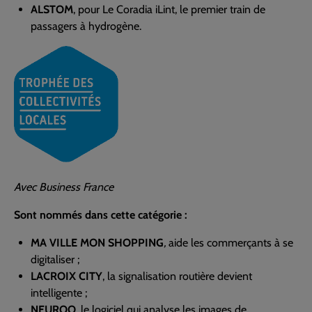
ALSTOM
, pour Le Coradia iLint, le premier train de
passagers à hydrogène.
Avec Business France
Sont nommés dans cette catégorie :
MA VILLE MON SHOPPING
,
aide les commerçants à se
digitaliser
;
LACROIX CITY
, la signalisation routière devient
intelligente
;
NEUROO
, le logiciel qui analyse les images de