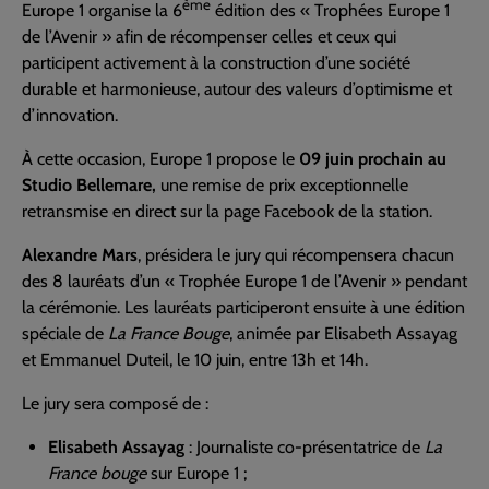
ème
Europe 1 organise la 6
édition des « Trophées Europe 1
de l’Avenir » afin de récompenser celles et ceux qui
participent activement à la construction d’une société
durable et harmonieuse, autour des valeurs d’optimisme et
d’innovation.
À cette occasion, Europe 1 propose le
09 juin prochain au
Studio Bellemare,
une remise de prix exceptionnelle
retransmise en direct sur la page Facebook de la station.
Alexandre Mars
, présidera le jury qui récompensera chacun
des 8 lauréats d’un « Trophée Europe 1 de l’Avenir » pendant
la cérémonie. Les lauréats participeront ensuite à une édition
spéciale de
La France Bouge
, animée par Elisabeth Assayag
et Emmanuel Duteil, le 10 juin, entre 13h et 14h.
Le jury sera composé de :
Elisabeth Assayag
: Journaliste co-présentatrice de
La
France bouge
sur Europe 1 ;