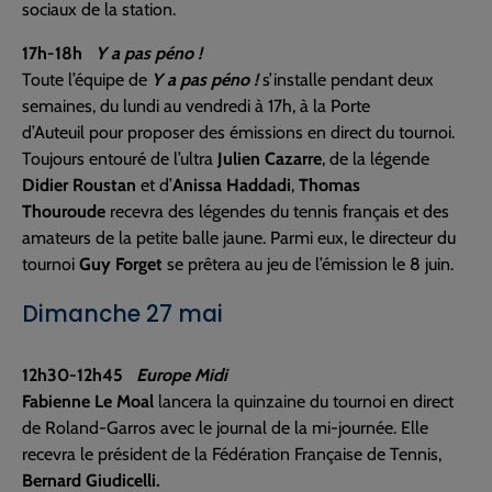
sociaux de la station.
17h-18h
Y a pas péno !
Toute l’équipe de
Y a pas péno !
s’installe pendant deux
semaines, du lundi au vendredi à 17h, à la Porte
d’Auteuil pour proposer des émissions en direct du tournoi.
Toujours entouré de l’ultra
Julien Cazarre
, de la légende
Didier Roustan
et d’
Anissa Haddadi
,
Thomas
Thouroude
recevra des légendes du tennis français et des
amateurs de la petite balle jaune. Parmi eux, le directeur du
tournoi
Guy Forget
se prêtera au jeu de l’émission le 8 juin.
Dimanche 27 mai
12h30-12h45
Europe Midi
Fabienne Le Moal
lancera la quinzaine du tournoi en direct
de Roland-Garros avec le journal de la mi-journée. Elle
recevra le président de la Fédération Française de Tennis,
Bernard Giudicelli.