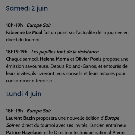
Samedi 2 juin
18h-19h
Europe Soir
Fabienne Le Moal
fait un point sur l’actualité de la journée en
direct du tournoi.
18h15-19h
Les papilles font de la résistance
Chaque samedi,
Helena Morna
et
Olivier Poels
propose une
émission savoureuse. Depuis Roland-Garros, et entourés de
leurs invités, ils livreront leurs conseils et leurs astuces pour
consommer « terroir ».
Lundi 4 juin
18h-19h
Europe Soir
Laurent Bazin
proposera une nouvelle édition d’
Europe
Soir
en direct du tournoi avec ses invités, l’ancien entraîneur
Patrice Hagelauer
et le Directeur technique national
Pierre