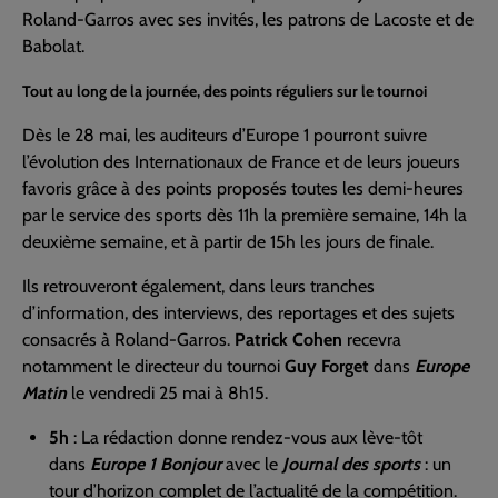
Roland-Garros avec ses invités, les patrons de Lacoste et de
Babolat.
Tout au long de la journée, des points réguliers sur le tournoi
Dès le 28 mai, les auditeurs d’Europe 1 pourront suivre
l’évolution des Internationaux de France et de leurs joueurs
favoris grâce à des points proposés toutes les demi-heures
par le service des sports dès 11h la première semaine, 14h la
deuxième semaine, et à partir de 15h les jours de finale.
Ils retrouveront également, dans leurs tranches
d’information, des interviews, des reportages et des sujets
consacrés à Roland-Garros.
Patrick Cohen
recevra
notamment le directeur du tournoi
Guy Forget
dans
Europe
Matin
le vendredi 25 mai à 8h15.
5h
: La rédaction donne rendez-vous aux lève-tôt
dans
Europe 1 Bonjour
avec le
Journal des sports
: un
tour d’horizon complet de l’actualité de la compétition.