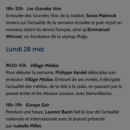
18h-20h
Les Grandes Voix
Entourée des Grandes Voix de la station,
Sonia Mabrouk
revient sur l’actualité de la semaine écoulée et puis reçoit un
nouveau talent du tennis français, ainsi qu’
Emmanuel
Witvoet
, co-fondateur de la startup Mojjo.
Lundi 28 mai
9h30-10h
Village Médias
Pour débuter la semaine,
Philippe Vandel
délocalise son
émission
Village Médias
. Entouré de ses invités, il décrypte
l’actualité des médias, de la télé à la radio, en passant par la
presse écrite et les réseaux sociaux, avec bienveillance.
18h-19h
Europe Soir
Pendant une heure,
Laurent Bazin
fait le tour de l’actualité
nationale et internationale avec le journal présenté
par
Isabelle Millet.