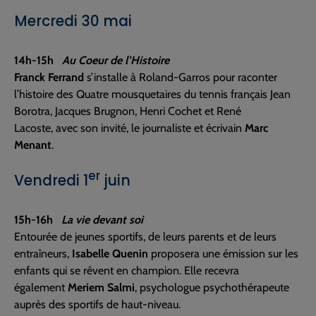
Mercredi 30 mai
14h-15h
Au Coeur de l’Histoire
Franck Ferrand
s’installe à Roland-Garros pour raconter
l’histoire des Quatre mousquetaires du tennis français Jean
Borotra, Jacques Brugnon, Henri Cochet et René
Lacoste, avec son invité, le journaliste et écrivain
Marc
Menant
.
er
Vendredi 1
juin
15h-16h
La vie devant soi
Entourée de jeunes sportifs, de leurs parents et de leurs
entraîneurs,
Isabelle Quenin
proposera une émission sur les
enfants qui se rêvent en champion. Elle recevra
également
Meriem Salmi
, psychologue psychothérapeute
auprès des sportifs de haut-niveau.