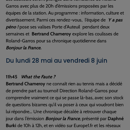
Garros avec plus de 20h d’émissions proposées par les
équipes de la station. Au programme : information, culture et
divertissement. Parmi ces rendez-vous, l’équipe de
Y a pas
péno !
pose ses valises Porte d’Auteuil pendant deux
semaines et
Bertrand Chameroy
explore les coulisses de
Roland-Garros pour sa chronique quotidienne dans
Bonjour la France.
Du lundi 28 mai au vendredi 8 juin
11h45
What the Faute ?
Bertrand Chameroy
ne connaît rien au tennis mais a décidé
de prendre part au tournoi! Direction Roland-Garros pour
comprendre vraiment ce qui se passe là-bas, avec son stock
de questions bizarres qu’il va poser à ceux qui voudront bien
lui répondre… Une chronique décalée à retrouver chaque
jour dans l’émission
Bonjour la France
, présenté par
Daphné
Burki
de 10h à 12h, et en vidéo sur Europe1.fr et les réseaux