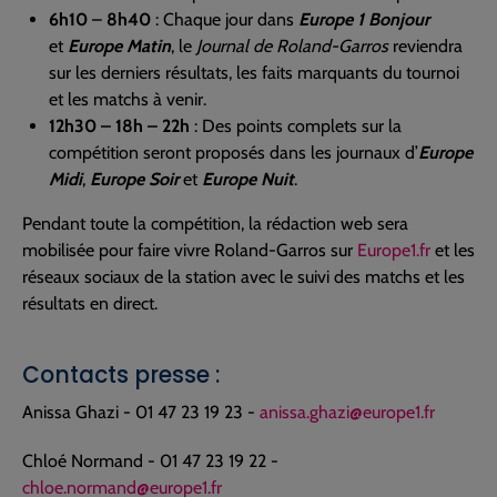
6h10
–
8h40
: Chaque jour dans
Europe 1 Bonjour
et
Europe Matin
, le
Journal de Roland-Garros
reviendra
sur les derniers résultats, les faits marquants du tournoi
et les matchs à venir.
12h30 – 18h – 22h
: Des points complets sur la
compétition seront proposés dans les journaux d’
Europe
Midi
,
Europe Soir
et
Europe Nuit
.
Pendant toute la compétition, la rédaction web sera
mobilisée pour faire vivre Roland-Garros sur
Europe1.fr
et les
réseaux sociaux de la station avec le suivi des matchs et les
résultats en direct.
Contacts presse :
Anissa Ghazi - 01 47 23 19 23 -
anissa.ghazi@europe1.fr
Chloé Normand - 01 47 23 19 22 -
chloe.normand@europe1.fr