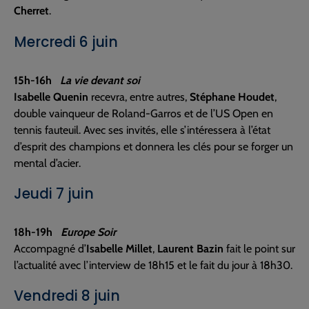
Cherret
.
Mercredi 6 juin
15h-16h
La vie devant soi
Isabelle Quenin
recevra, entre autres,
Stéphane Houdet
,
double vainqueur de Roland-Garros et de l’US Open en
tennis fauteuil. Avec ses invités, elle s’intéressera à l’état
d’esprit des champions et donnera les clés pour se forger un
mental d’acier.
Jeudi 7 juin
18h-19h
Europe Soir
Accompagné d’
Isabelle Millet
,
Laurent Bazin
fait le point sur
l’actualité avec l’interview de 18h15 et le fait du jour à 18h30.
Vendredi 8 juin