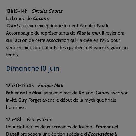
13h15-14h
Circuits Courts
La bande de
Circuits
Courts
recevra exceptionnellement
Yannick Noah
.
Accompagné de représentants de
Fête le mur
, il reviendra
sur l’action de cette association qu’il a créé en 1996 pour
venir en aide aux enfants des quartiers défavorisés grâce au
tennis.
Dimanche 10 juin
12h30-12h45
Europe Midi
Fabienne Le Moal
sera en direct de Roland-Garros avec son
invité
Guy Forget
avant le début de la mythique finale
hommes.
17h-18h
Ecosystème
Pour clôturer les deux semaines de tournoi,
Emmanuel
Duteil
proposera une édition spéciale d’
Ecosystème
à