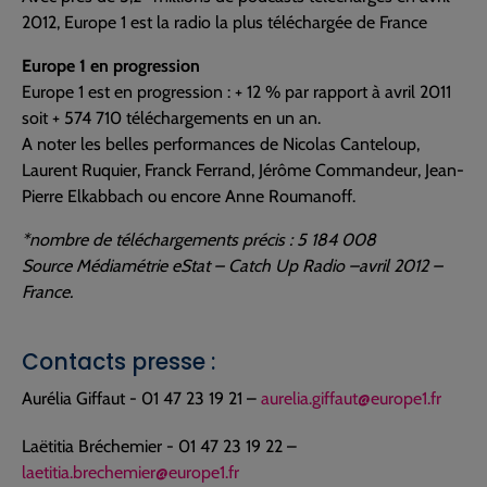
2012, Europe 1 est la radio la plus téléchargée de France
Europe 1 en progression
Europe 1 est en progression : + 12 % par rapport à avril 2011
soit + 574 710 téléchargements en un an.
A noter les belles performances de Nicolas Canteloup,
Laurent Ruquier, Franck Ferrand, Jérôme Commandeur, Jean-
Pierre Elkabbach ou encore Anne Roumanoff.
*nombre de téléchargements précis : 5 184 008
Source Médiamétrie eStat – Catch Up Radio –avril 2012 –
France.
Contacts presse :
Aurélia Giffaut - 01 47 23 19 21 –
aurelia.giffaut@europe1.fr
Laëtitia Bréchemier - 01 47 23 19 22 –
laetitia.brechemier@europe1.fr