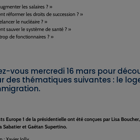
augmenter les salaires ? »
 réformer les droits de succession ? »
relancer le nucléaire ? »
 sauver le système de santé ? »
 trop de fonctionnaires ? »
z-vous mercredi 16 mars pour découvr
r des thématiques suivantes : le loge
immigration.
sts Europe 1 de la présidentielle ont été conçues par Lisa Boucher
a Sabatier et Gaétan Supertino.
n : Xavier Jolly