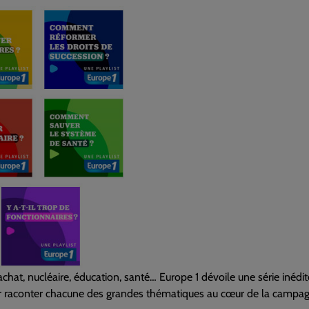
achat, nucléaire, éducation, santé… Europe 1 dévoile une série inédit
r raconter chacune des grandes thématiques au cœur de la campagne