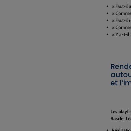
« Faut-il 
« Comment
« Faut-il 
« Comment
« Y a-t-il
Rende
autou
et l’
Les playli
Rascle, Lé
Réalisatio