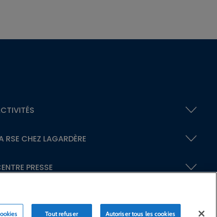
CTIVITÉS
A RSE
CHEZ LAGARDÈRE
ENTRE PRESSE
cookies
Tout refuser
Autoriser tous les cookies