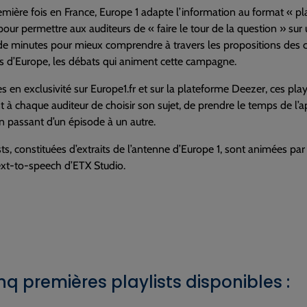
emière fois en France, Europe 1 adapte l’information au format « pla
é pour permettre aux auditeurs de « faire le tour de la question » sur
de minutes pour mieux comprendre à travers les propositions des ca
es d’Europe, les débats qui animent cette campagne.
s en exclusivité sur Europe1.fr et sur la plateforme Deezer, ces pla
 à chaque auditeur de choisir son sujet, de prendre le temps de l’
n passant d’un épisode à un autre.
sts, constituées d’extraits de l’antenne d’Europe 1, sont animées p
ext-to-speech d’ETX Studio.
inq premières playlists disponibles :