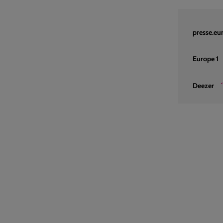
presse.eur
Europe 1
Deezer