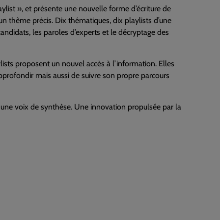
ylist », et présente une nouvelle forme d’écriture de
 un thème précis. Dix thématiques, dix playlists d’une
ndidats, les paroles d’experts et le décryptage des
ylists proposent un nouvel accès à l’information. Elles
approfondir mais aussi de suivre son propre parcours
ar une voix de synthèse. Une innovation propulsée par la