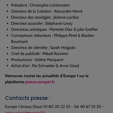
Président : Christophe Lichtenstein
Directeur de la Création : Alexandre Hervé
Directeur des stratégies : Jérôme Lavillat
Directrice associée : Stéphanie Leray
Directrices artistiques : Pierrette Diaz & Julie Greffier
Concepteurs rédacteurs : Philippe Pinel & Bastien
Bouchard
Directrice de clientèle : Sarah Holgado
Chef de publicité : Mikaël Ramirez
Productrices : Valérie Marquant
Achat d’art : Pia Schneider & Anne Girod
Retrouvez toutes les actualités d’Europe 1 sur la
plateforme
presse.europe1.fr
Contacts presse :
Europe 1 Anissa Ghazi 01 80 20 32 32 - 06 40 67 01 20 -
anissa.ghazi@europe1.fr