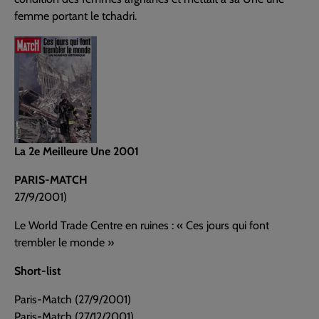
femme portant le tchadri.
La 2e Meilleure Une 2001
PARIS-MATCH
27/9/2001)
Le World Trade Centre en ruines : « Ces jours qui font
trembler le monde »
Short-list
Paris-Match (27/9/2001)
Paris-Match (27/12/2001)