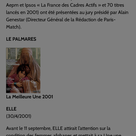
Aepm et Ipsos « La France des Cadres Actifs » et 70 titres
lancés en 2001) ont été présentées au jury présidé par Alain
Genestar (Directeur Général de la Rédaction de Paris-
Match).
LE PALMARES
La Meilleure Une 2001
ELLE
(30/4/2001)
Avant le 11 septembre, ELLE attirait l’attention sur la
condition des femmes afghanes et mettait à sa Une une