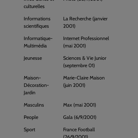
culturelles
Informations
La Recherche (janvier
scientifiques
2001)
Informatique-
Internet Professionnel
Multimédia
(mai 2001)
Jeunesse
Sciences & Vie Junior
(septembre 01)
Maison-
Marie-Claire Maison
Décoration-
(juin 2001)
Jardin
Masculins
Max (mai 2001)
People
Gala (6/9/2001)
Sport
France Football
(26/9/2001)