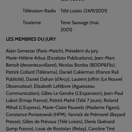
Télévision-Radio
Télé Loisirs (24/9/2001)
Tourisme
Terre Sauvage (mai
2001)
LES MEMBRES DU JURY
Alain Genestar (Paris-Match), Président du jury
Marie-Hélène Arbus (Excelsior Publications), Jean-Marc
Benoît (devarrieuxvillaret), Nicolas Bordas (BDDP&Fils),
Patrick Collard (Télérama), Daniel Cukierman (France Rail
Publicité), Daniel Dahan (d’Arcy), Laurent Joffrin (Le Nouvel
Observateur), Elisabeth Lefèbvre (Aguesseau
Communication), Gilles Le Gendre (L’Expansion), Jean-Paul
Lubot (Emap France), Patrick Mahé (Télé 7 Jours), Roland
Mihaïl (L’Express), Marie-Claire Pauwels (Madame Figaro),
Constance Poniatowski (HFM), Yannick de Prémorel (Bayard
Presse), Gilles de Prévaux (Télé Loisirs), Denis Quénard
(Jump France), Louis de Rostolan (Relay), Caroline Tiné