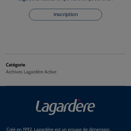
Inscription
Catégorie
Archives Lagardère Active
Créé en 1992, Lagardère est un groupe de dimension