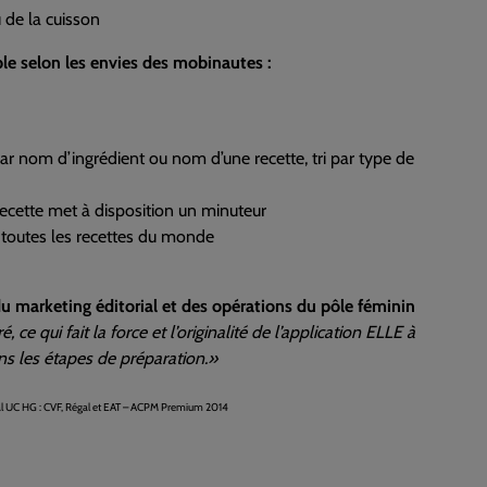
 de la cuisson
able selon les envies des mobinautes :
ar nom d’ingrédient ou nom d’une recette, tri par type de
recette met à disposition un minuteur
e toutes les recettes du monde
u marketing éditorial et des opérations du pôle féminin
ce qui fait la force et l’originalité de l’application ELLE à
dans les étapes de préparation.»
al UC HG : CVF, Régal et EAT – ACPM Premium 2014