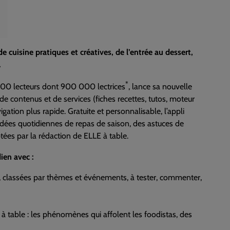
e cuisine pratiques et créatives, de l’entrée au dessert,
.
*
000 lecteurs dont 900 000 lectrices
, lance sa nouvelle
e de contenus et de services (fiches recettes, tutos, moteur
tion plus rapide. Gratuite et personnalisable, l’appli
 idées quotidiennes de repas de saison, des astuces de
tées par la rédaction de ELLE à table.
ien avec :
ûts, classées par thèmes et événements, à tester, commenter,
à table : les phénomènes qui affolent les foodistas, des