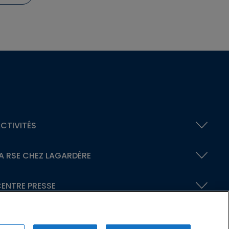
CTIVITÉS
A RSE
CHEZ LAGARDÈRE
ENTRE PRESSE