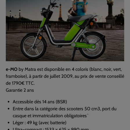
e-MO
by Matra est disponible en 4 coloris (blanc, noir, vert,
framboise), à partir de juillet 2009, au prix de vente conseillé
de 1790€ TTC.
Garantie 2 ans
Accessible dès 14 ans (BSR)
Entre dans la catégorie des scooters 50 cm3, port du
casque et immatriculation obligatoires`
Léger : 49 kg (avec batterie)
Ultra-compact : 1533 x 625 x 990 mm