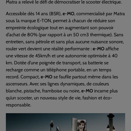
Matra a relevé le défi de démocratiser le scooter électrique.
Accessible dès 14 ans (BSR),
e-MO
, commercialisé par Matra
sous la marque E-TON, permet à chacun de réduire son
empreinte écologique tout en augmentant son pouvoir
d’achat de 80% (par rapport à un 50 cm3 thermique). Sans
entretien, sans pétrole et sans plus aucune nuisance sonore,
rouler vert devient une réalité performante :
e-MO
affiche
une vitesse de 45km/h et une autonomie optimisée à 40
km. Dotée d’une poignée de transport, sa batterie se
recharge comme un téléphone portable, en un temps
record. Compact,
e-MO
se faufile partout même dans les
ascenseurs. Avec ses lignes dynamiques, de couleurs
blanche, pistache, framboise ou noire,
e-MO
incarne plus
qu’un scooter, un nouveau style de vie, fashion et éco-
responsable.