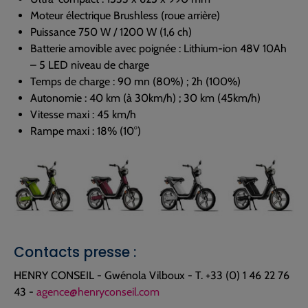
Moteur électrique Brushless (roue arrière)
Puissance 750 W / 1200 W (1,6 ch)
Batterie amovible avec poignée : Lithium-ion 48V 10Ah
– 5 LED niveau de charge
Temps de charge : 90 mn (80%) ; 2h (100%)
Autonomie : 40 km (à 30km/h) ; 30 km (45km/h)
Vitesse maxi : 45 km/h
Rampe maxi : 18% (10°)
Contacts presse :
HENRY CONSEIL - Gwénola Vilboux - T. +33 (0) 1 46 22 76
43 -
agence@henryconseil.com