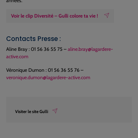
années.
Voir le clip Diversité – Gulli colore ta vie !
Contacts Presse :
Aline Bray : 01 56 36 55 75 –
aline.bray@lagardere-
active.com
Véronique Dumon : 01 56 36 55 76 –
veronique.dumon@lagardere-active.com
Visiter le site Gulli