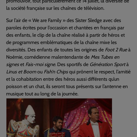
promouvoir, tout particulièrement ce 14 juillet, la diversité de
la société française sur les chaînes de télévision.
Sur l’air de « We are Family » des Sister Sledge avec des
paroles écrites pour l’occasion et chantées en français par
des enfants, le clip de la chaîne réalisé à partir de héros et
de programmes emblématiques de la chaîne mixe les
diversités. Des enfants de toutes les origines de
Foot 2 Rue
à
Noémie, comédienne malentendante de
Mes Tubes en
signes
et
Fais-moi signe
. Des sportifs de
Génération Sport
à
Linus et Boom
ou
Fish’n Chips
qui prônent le respect, l’amitié
et la cohabitation entre des héros aussi différents qu’un
poisson et un chat, ils seront tous présents sur l’antenne en
musique tout au long de la journée.