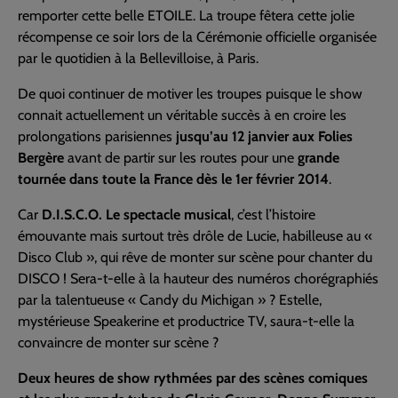
remporter cette belle ETOILE. La troupe fêtera cette jolie
récompense ce soir lors de la Cérémonie officielle organisée
par le quotidien à la Bellevilloise, à Paris.
De quoi continuer de motiver les troupes puisque le show
connait actuellement un véritable succès à en croire les
prolongations parisiennes
jusqu’au 12 janvier aux Folies
Bergère
avant de partir sur les routes pour une
grande
tournée dans toute la France dès le 1er février 2014
.
Car
D.I.S.C.O. Le spectacle musical
, c’est l’histoire
émouvante mais surtout très drôle de Lucie, habilleuse au «
Disco Club », qui rêve de monter sur scène pour chanter du
DISCO ! Sera-t-elle à la hauteur des numéros chorégraphiés
par la talentueuse « Candy du Michigan » ? Estelle,
mystérieuse Speakerine et productrice TV, saura-t-elle la
convaincre de monter sur scène ?
Deux heures de show rythmées par des scènes comiques