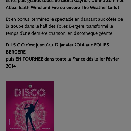
et les plus grands tubes de Gloria Gaynor, Donna Summer,
Abba, Earth Wind and Fire ou encore The Weather Girls !
Et en bonus, terminez le spectacle en dansant aux côtés de
la troupe dans le hall des Folies Bergère, transformé le
temps d’une dernière chanson, en discothèque géante !
D.I.S.C.O c’est jusqu’au 12 janvier 2014 aux FOLIES
BERGERE
puis EN TOURNEE dans toute la France dès le 1er Février
2014 !