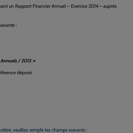
ant un Rapport Financier Annuel – Exercice 2014 – auprès
uivante :
 Annuels / 2015 »
Référence déposé
dère, veuillez remplir les champs suivants :