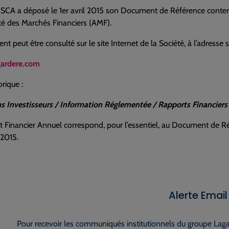
 SCA a déposé le 1er avril 2015 son Document de Référence conten
ité des Marchés Financiers (AMF).
t peut être consulté sur le site Internet de la Société, à l’adresse s
gardere.com
brique :
ns Investisseurs / Information Réglementée / Rapports Financiers
t Financier Annuel correspond, pour l’essentiel, au Document de 
l 2015.
Alerte Email
Pour recevoir les communiqués institutionnels du groupe Lagar