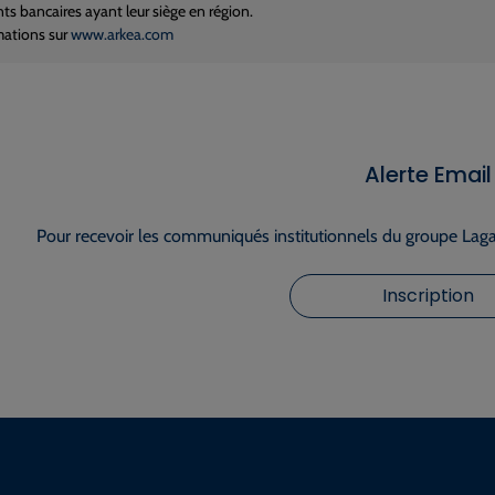
ts bancaires ayant leur siège en région.
mations sur
www.arkea.com
Alerte Email
Pour recevoir les communiqués institutionnels du groupe Lagar
Inscription