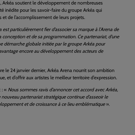
s
, Arkéa soutient le développement de nombreuses
lité inédite pour les savoir-faire du groupe Arkéa qui
s et de l’accomplissement de leurs projets.
 est particulièrement fier d’associer sa marque à l’Arena de
 sa conception et de sa programmation. Ce partenariat, d’une
une démarche globale initiée par le groupe Arkéa pour
er davantage encore au développement des acteurs de
e le 24 janvier dernier, Arkéa Arena nourrit son ambition
, et d’offrir aux artistes le meilleur territoire d’expression.
t
: «
Nous sommes ravis d’annoncer cet accord avec Arkéa,
 nouveau partenariat stratégique continue d’asseoir le
veloppement et de croissance à ce lieu emblématique
».