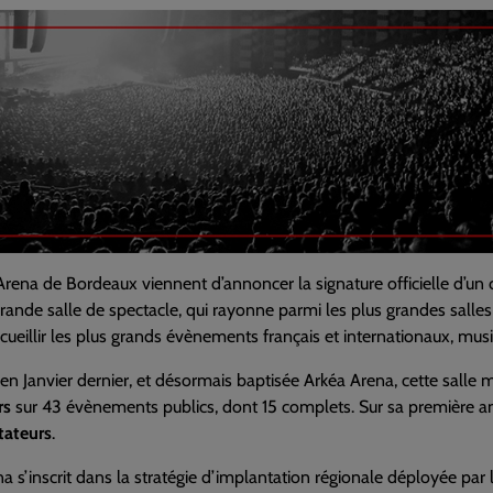
’Arena de Bordeaux viennent d’annoncer la signature officielle d’un
rande salle de spectacle, qui rayonne parmi les plus grandes salles 
cueillir les plus grands évènements français et internationaux, musi
en Janvier dernier, et désormais baptisée Arkéa Arena, cette salle mu
rs
sur 43 évènements publics, dont 15 complets. Sur sa première ann
tateurs
.
a s’inscrit dans la stratégie d’implantation régionale déployée pa