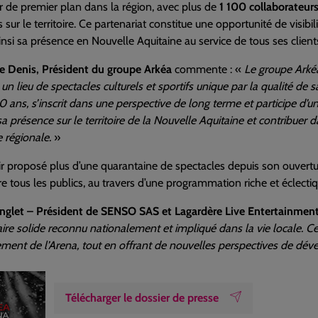
 de premier plan dans la région, avec plus de
1 100 collaborateur
 sur le territoire. Ce partenariat constitue une opportunité de visibi
insi sa présence en Nouvelle Aquitaine au service de tous ses client
re Denis, Président du groupe Arkéa
commente : «
Le groupe Arkéa
un lieu de spectacles culturels et sportifs unique par la qualité de
0 ans, s’inscrit dans une perspective de long terme et participe d’
sa présence sur le territoire de la Nouvelle Aquitaine et contribu
 régionale.
»
r proposé plus d’une quarantaine de spectacles depuis son ouvertur
re tous les publics, au travers d’une programmation riche et éclectique
nglet – Président de SENSO SAS et Lagardère Live Entertainmen
ire solide reconnu nationalement et impliqué dans la vie locale. Ce
ment de l’Arena, tout en offrant de nouvelles perspectives de dé
Télécharger le dossier de presse