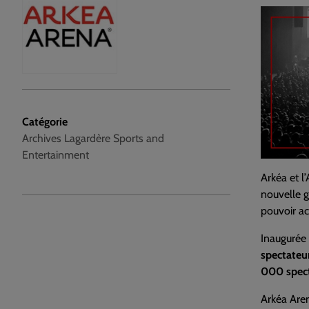
Catégorie
Archives Lagardère Sports and
Entertainment
Arkéa et l
nouvelle g
pouvoir ac
Inaugurée 
spectateu
000 spec
Arkéa Aren