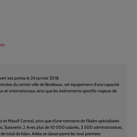
com
ert ses portes le 24 Janvier 2018.
s minutes du centre-ville de Bordeaux, cet équipement d’une capacité
aux et internationaux ainsi que les évènements sportifs majeurs de
 Massif Central, ainsi que d’une trentaine de filiales spécialisées
s, Suravenir…). Avec plus de 10 000 salariés, 3 500 administrateurs,
 de total de bilan, Arkéa se classe parmi les tout premiers