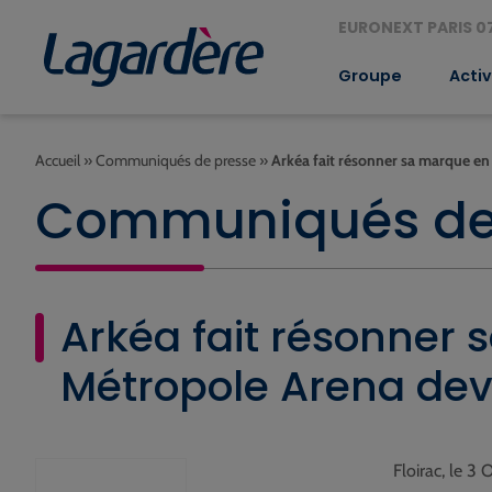
EURONEXT PARIS 07
Groupe
Activ
Accueil
»
Communiqués de presse
»
Arkéa fait résonner sa marque e
Communiqués de
Arkéa fait résonner 
Métropole Arena dev
Floirac, le 3