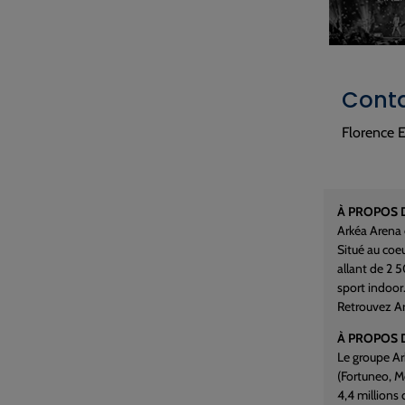
Conta
Florence 
À PROPOS 
Arkéa Arena 
Situé au coe
allant de 2 
sport indoor
Retrouvez A
À PROPOS 
Le groupe Ar
(Fortuneo, M
4,4 millions 