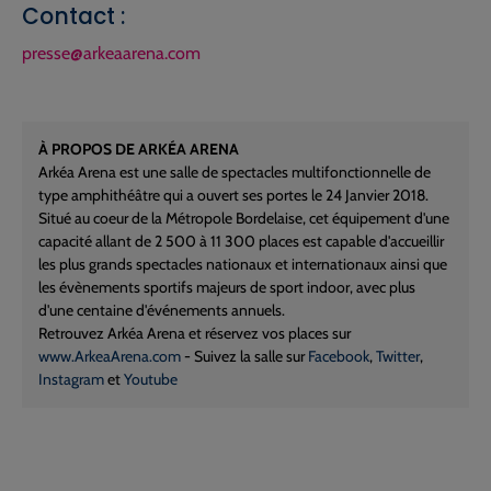
Contact :
presse@arkeaarena.com
À PROPOS DE ARKÉA ARENA
Arkéa Arena est une salle de spectacles multifonctionnelle de
type amphithéâtre qui a ouvert ses portes le 24 Janvier 2018.
Situé au coeur de la Métropole Bordelaise, cet équipement d'une
capacité allant de 2 500 à 11 300 places est capable d'accueillir
les plus grands spectacles nationaux et internationaux ainsi que
les évènements sportifs majeurs de sport indoor, avec plus
d'une centaine d'événements annuels.
Retrouvez Arkéa Arena et réservez vos places sur
www.ArkeaArena.com
- Suivez la salle sur
Facebook
,
Twitter
,
Instagram
et
Youtube