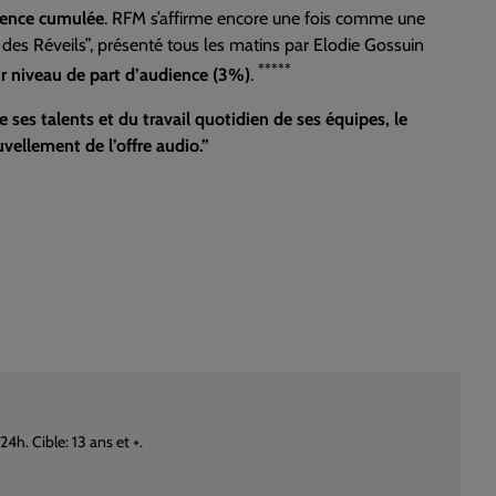
ience cumulée
. RFM s’affirme encore une fois comme une
des Réveils”, présenté tous les matins par Elodie Gossuin
*****
r niveau de part d’audience (3%)
.
ses talents et du travail quotidien de ses équipes, le
vellement de l’offre audio.”
. Cible: 13 ans et +.