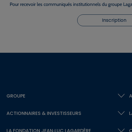
Pour recevoir les communiqués institutionnels du groupe Lagar
Inscription
GROUPE
A
ACTIONNAIRES &
INVESTISSEURS
L
LA FONDATION
JEAN‑LUC LAGARDÈRE
C