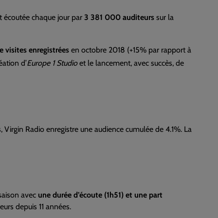
t écoutée chaque jour par
3 381 000 auditeurs
sur la
e visites enregistrées
en octobre 2018 (+15% par rapport à
éation d’
Europe 1 Studio
et le lancement, avec succès, de
s, Virgin Radio enregistre une audience cumulée de 4.1%. La
 saison avec
une durée d’écoute (1h51) et une part
ateurs depuis 11 années.