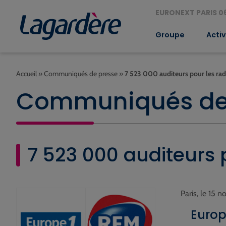
EURONEXT PARIS 06
Groupe
Activ
Accueil
»
Communiqués de presse
»
7 523 000 auditeurs pour les ra
Communiqués de
7 523 000 auditeurs 
Paris, le 15
Europ