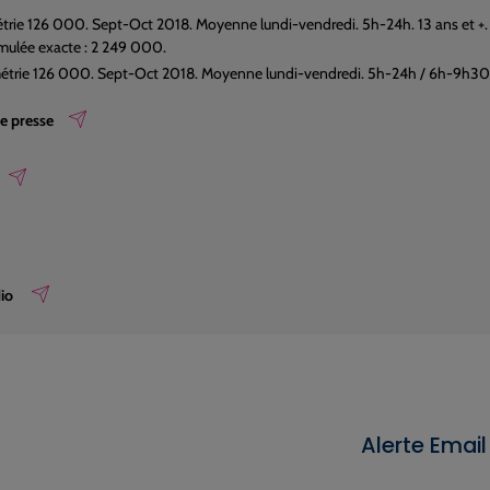
rie 126 000. Sept-Oct 2018. Moyenne lundi-vendredi. 5h-24h. 13 ans et +.
mulée exacte : 2 249 000.
rie 126 000. Sept-Oct 2018. Moyenne lundi-vendredi. 5h-24h / 6h-9h30. Ci
e presse
dio
Alerte Email