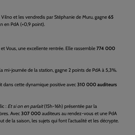
de Vilno et les vendredis par Stéphanie de Muru, gagne
65
an en PdA (+0,9 point).
y et Vous, une excellente rentrée. Elle rassemble
774 000
la mi-journée de la station, gagne 2 points de PdA à 5,3%.
rit dans cette dynamique positive avec
310 000 auditeurs
ic :
Et si on en parlait
(15h-16h) présentée par la
rbres. Avec
307 000
auditeurs au rendez-vous et une PdA
 de la saison, les sujets qui font l’actualité et les décrypte.