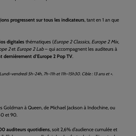
gions progressent sur tous les indicateurs
, tant en 1 an que
os digitales
thématiques (
Europe 2 Classics
,
Europe 2 Mix
,
ope 2
et
Europe 2 Lab
– qui accompagnent les auditeurs à
nt dernièrement d’Europe 2 Pop TV
.
di-vendredi 5h-24h, 7h-11h et 11h-15h30. Cible : 13 ans et +.
s Goldman à Queen, de Michael Jackson à Indochine, ou
80 et 90.
00 auditeurs quotidiens
, soit 2,6% d’audience cumulée et