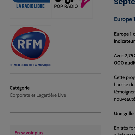
Septe
Europe 1
Europe 1 
indicateur
Avec
2,79
000 audit
Cette prog
hausse du
Catégorie
témoignent
Corporate et Lagardère Live
nouveautés
Une grille
En très fo
En savoir plus