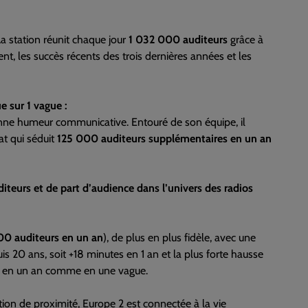
a station réunit chaque jour
1 032 000 auditeurs
grâce à
t, les succès récents des trois dernières années et les
e sur 1 vague :
nne humeur communicative. Entouré de son équipe, il
at qui séduit
125 000 auditeurs supplémentaires en un an
diteurs et de part d’audience dans l’univers des radios
00 auditeurs en un an
), de plus en plus fidèle, avec une
s 20 ans, soit +18 minutes en 1 an et la plus forte hausse
0% en un an comme en une vague.
ion de proximité, Europe 2 est connectée à la vie