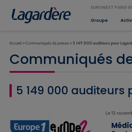
EURONEXT PARIS 06
Groupe
Activ
Accueil
»
Communiqués de presse
»
5 149 000 auditeurs pour Lagard
Communiqués de
5 149 000 auditeurs 
Le 13 novem
Média