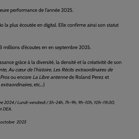
lleure performance de l’année 2025.
o la plus écoutée en digital. Elle confirme ainsi son statut
3 millions d’écoutes en en septembre 2025.
ance grâce à la diversité, la densité et la créativité de son
nte
,
Au cœur de l’histoire
,
Les Récits extraordinaires de
 Pros
ou encore
La Libre antenne
de Roland Perez et
 extraordinaires
, etc…)
 2024 / Lundi-vendredi / 5h-24h, 7h-9h, 9h-10h, 10h-11h30,
et DEA.
, octobre 2025