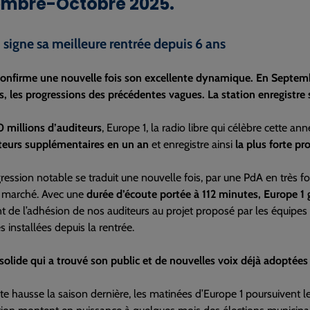
mbre-Octobre 2025.
 signe sa meilleure rentrée depuis 6 ans
confirme une nouvelle fois son excellente dynamique. En Septemb
s, les progressions des précédentes vagues. La station enregistre
0 millions d’auditeurs
, Europe 1, la radio libre qui célèbre cette a
eurs supplémentaires en un an
et enregistre ainsi
la plus forte pr
ression notable se traduit une nouvelle fois, par une PdA en très for
 marché. Avec une
durée d’écoute portée à 112 minutes, Europe 1
 de l’adhésion de nos auditeurs au projet proposé par les équipes 
 installées depuis la rentrée.
 solide qui a trouvé son public et de nouvelles voix déjà adoptées 
rte hausse la saison dernière, les matinées d’Europe 1 poursuivent 