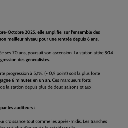
re-Octobre 2025, elle amplifie, sur l’ensemble des
 son meilleur niveau pour une rentrée depuis 6 ans.
nnée ses 70 ans, poursuit son ascension. La station attire
304
ogression des généralistes
.
te progression à 5,1%. (+ 0,9 point) soit la plus forte
 gagne 6 minutes en un an
. Ces marqueurs forts
de la station depuis plus de deux saisons et aux
par les auditeurs :
leur croissance tout comme les après-midis. Les tranches