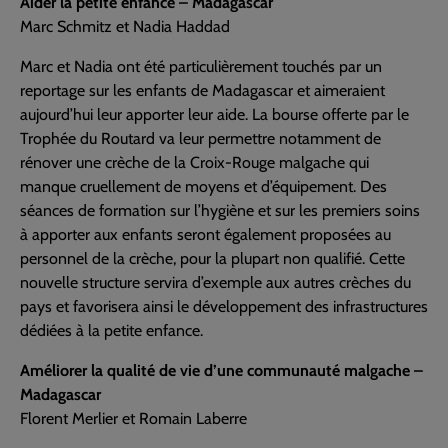
Aider la petite enfance – Madagascar
Marc Schmitz et Nadia Haddad
Marc et Nadia ont été particulièrement touchés par un
reportage sur les enfants de Madagascar et aimeraient
aujourd’hui leur apporter leur aide. La bourse offerte par le
Trophée du Routard va leur permettre notamment de
rénover une crèche de la Croix-Rouge malgache qui
manque cruellement de moyens et d’équipement. Des
séances de formation sur l’hygiène et sur les premiers soins
à apporter aux enfants seront également proposées au
personnel de la crèche, pour la plupart non qualifié. Cette
nouvelle structure servira d’exemple aux autres crèches du
pays et favorisera ainsi le développement des infrastructures
dédiées à la petite enfance.
Améliorer la qualité de vie d’une communauté malgache –
Madagascar
Florent Merlier et Romain Laberre