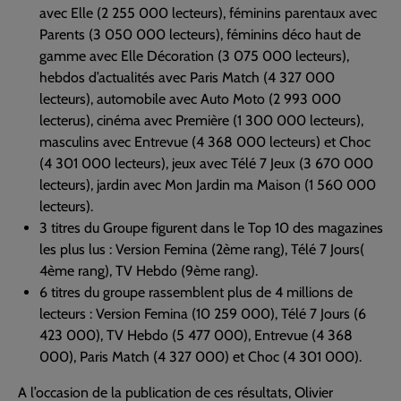
avec Elle (2 255 000 lecteurs), féminins parentaux avec
Parents (3 050 000 lecteurs), féminins déco haut de
gamme avec Elle Décoration (3 075 000 lecteurs),
hebdos d’actualités avec Paris Match (4 327 000
lecteurs), automobile avec Auto Moto (2 993 000
lecterus), cinéma avec Première (1 300 000 lecteurs),
masculins avec Entrevue (4 368 000 lecteurs) et Choc
(4 301 000 lecteurs), jeux avec Télé 7 Jeux (3 670 000
lecteurs), jardin avec Mon Jardin ma Maison (1 560 000
lecteurs).
3 titres du Groupe figurent dans le Top 10 des magazines
les plus lus : Version Femina (2ème rang), Télé 7 Jours(
4ème rang), TV Hebdo (9ème rang).
6 titres du groupe rassemblent plus de 4 millions de
lecteurs : Version Femina (10 259 000), Télé 7 Jours (6
423 000), TV Hebdo (5 477 000), Entrevue (4 368
000), Paris Match (4 327 000) et Choc (4 301 000).
A l’occasion de la publication de ces résultats, Olivier