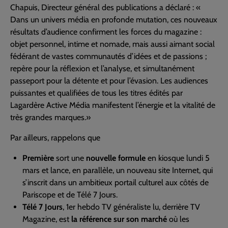
Chapuis, Directeur général des publications a déclaré : «
Dans un univers média en profonde mutation, ces nouveaux
résultats d’audience confirment les forces du magazine :
objet personnel, intime et nomade, mais aussi aimant social
fédérant de vastes communautés d’idées et de passions ;
repère pour la réflexion et l’analyse, et simultanément
passeport pour la détente et pour l’évasion. Les audiences
puissantes et qualifiées de tous les titres édités par
Lagardère Active Média manifestent l’énergie et la vitalité de
très grandes marques.»
Par ailleurs, rappelons que
Première
sort une
nouvelle formule
en kiosque lundi 5
mars et lance, en parallèle, un nouveau site Internet, qui
s’inscrit dans un ambitieux portail culturel aux côtés de
Pariscope et de Télé 7 Jours.
Télé 7 Jours
, 1er hebdo TV généraliste lu, derrière TV
Magazine, est
la référence sur son marché
où les