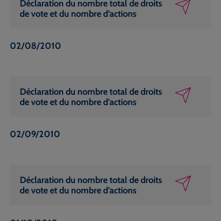
Déclaration du nombre total de droits
de vote et du nombre d’actions
02/08/2010
Déclaration du nombre total de droits
de vote et du nombre d’actions
02/09/2010
Déclaration du nombre total de droits
de vote et du nombre d’actions