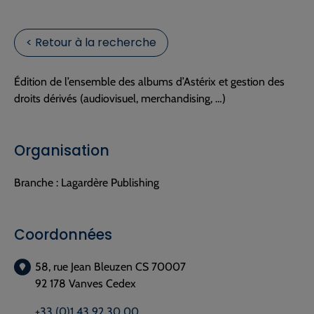
< Retour à la recherche
Édition de l’ensemble des albums d’Astérix et gestion des
droits dérivés (audiovisuel, merchandising, …)
Organisation
Branche :
Lagardère Publishing
Coordonnées
58, rue Jean Bleuzen CS 70007
92 178 Vanves Cedex
+33 (0)1 43 92 30 00