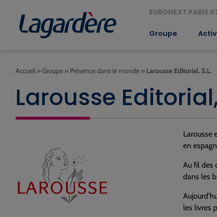
EURONEXT PARIS 07
Groupe
Activ
Accueil
»
Groupe
»
Présence dans le monde
»
Larousse Editorial, S.L.
Larousse Editorial,
Larousse e
en espagn
Au fil des
dans les b
Aujourd’hu
les livres 