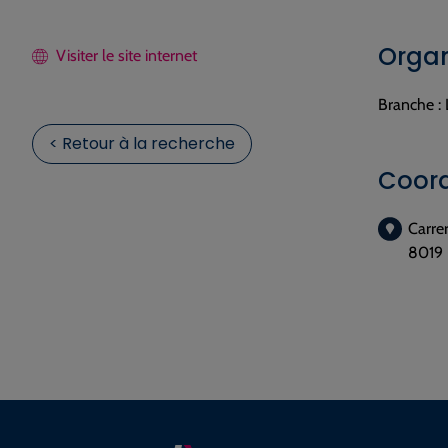
Organ
Visiter le site internet
Branche :
< Retour à la recherche
Coor
Carrer
8019 