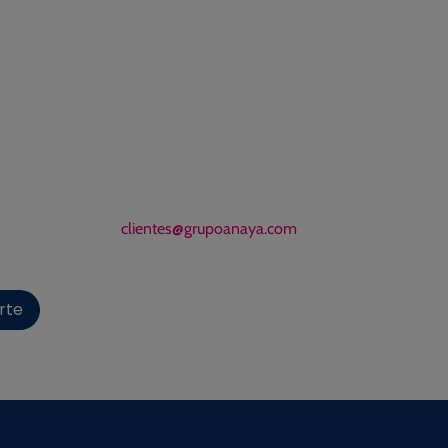
clientes@grupoanaya.com
arte