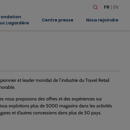
Rechercher
FR
EN
Quand les résultat
Fondation
Centre presse
Nous rejoindre
uc Lagardère
pionnier et leader mondial de l’industrie du Travel Retail
morable.
ales nous proposons des offres et des expériences sur
ous exploitons plus de 5000 magasins dans les activités
s gares et d’autres concessions dans plus de 50 pays.