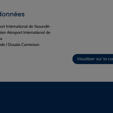
données
ort International de Yaoundé-
len Aéroport International de
la
de / Douala Cameroun
Visualiser sur la c