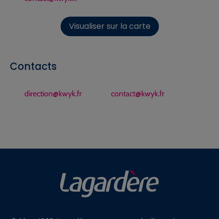
Visualiser sur la carte
Contacts
direction@kwyk.fr
contact@kwyk.fr