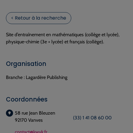
< Retour à la recherche
Site d’entraînement en mathématiques (collège et lycée),
physique-chimie (3e + lycée) et français (collège).
Organisation
Branche :
Lagardère Publishing
Coordonnées
58 rue Jean Bleuzen
(33) 1 41 08 60 00
92170 Vanves
contact@kwyk.fr