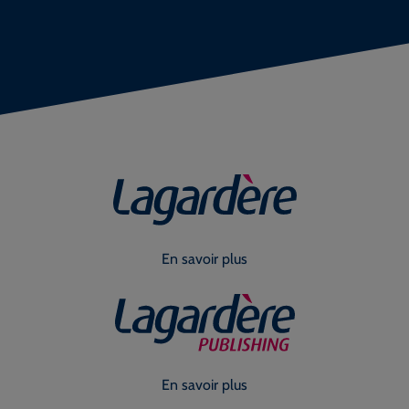
En savoir plus
En savoir plus