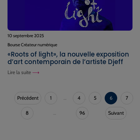
10 septembre 2025
Bourse Créateur numérique
«Roots of light», la nouvelle exposition
d’art contemporain de l’artiste Djeff
Lire la suite
Précédent
1
…
4
5
6
7
8
…
96
Suivant