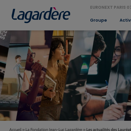
EURONEXT PARIS 07
Groupe
Activ
Accueil
»
La Fondation Jean-Luc Lagardère
»
Les actualités des Lauréa