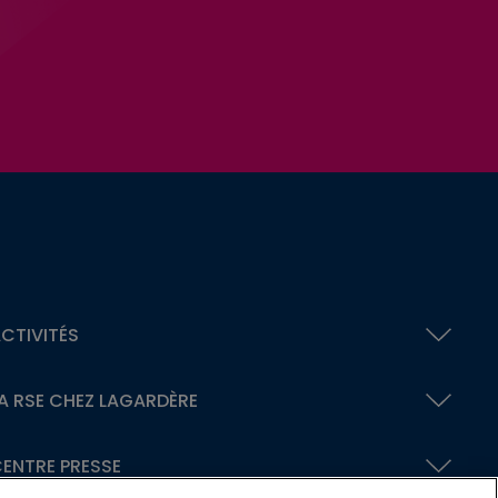
CTIVITÉS
A RSE
CHEZ LAGARDÈRE
ENTRE PRESSE