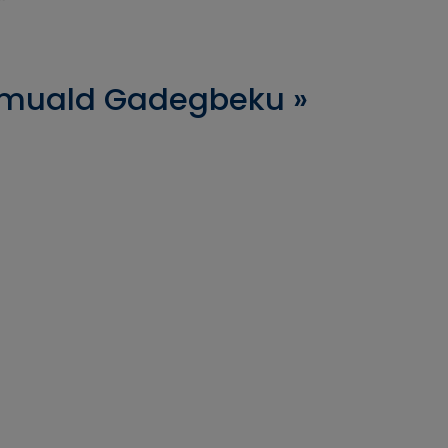
Romuald Gadegbeku »