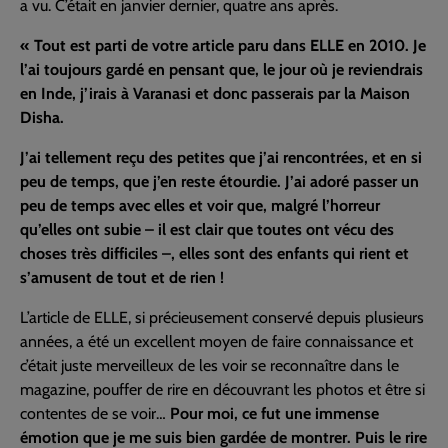
a vu. C’était en janvier dernier, quatre ans après.
« Tout est parti de votre article paru dans ELLE en 2010. Je
l’ai toujours gardé en pensant que, le jour où je reviendrais
en Inde, j’irais à Varanasi et donc passerais par la Maison
Disha.
J’ai tellement reçu des petites que j’ai rencontrées, et en si
peu de temps, que j’en reste étourdie. J’ai adoré passer un
peu de temps avec elles et voir que, malgré l’horreur
qu’elles ont subie – il est clair que toutes ont vécu des
choses très difficiles –, elles sont des enfants qui rient et
s’amusent de tout et de rien !
L’article de ELLE, si précieusement conservé depuis plusieurs
années, a été un excellent moyen de faire connaissance et
c’était juste merveilleux de les voir se reconnaître dans le
magazine, pouffer de rire en découvrant les photos et être si
contentes de se voir…
Pour moi, ce fut une immense
émotion que je me suis bien gardée de montrer. Puis le rire