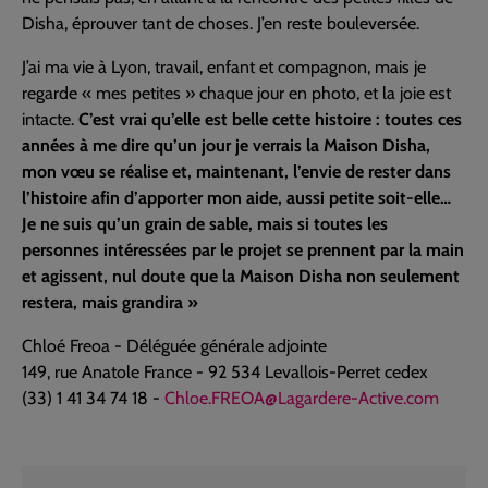
Disha, éprouver tant de choses. J’en reste bouleversée.
J’ai ma vie à Lyon, travail, enfant et compagnon, mais je
regarde « mes petites » chaque jour en photo, et la joie est
intacte.
C’est vrai qu’elle est belle cette histoire : toutes ces
années à me dire qu’un jour je verrais la Maison Disha,
mon vœu se réalise et, maintenant, l’envie de rester dans
l’histoire afin d’apporter mon aide, aussi petite soit-elle…
Je ne suis qu’un grain de sable, mais si toutes les
personnes intéressées par le projet se prennent par la main
et agissent, nul doute que la Maison Disha non seulement
restera, mais grandira »
Chloé Freoa - Déléguée générale adjointe
149, rue Anatole France - 92 534 Levallois-Perret cedex
(33) 1 41 34 74 18 -
Chloe.FREOA@Lagardere-Active.com