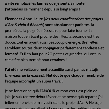
a vite remplacé les larmes que je sentais monter.
J’attendais ce moment depuis si longtemps !
Eleonor et Anne-Laure (
les deux coordinatrices des projets
d’Act & Help à Bénarès
) sont absolument parfaites
, la
première a la poignée nécessaire pour faire tourner la
maison tout en étant proche des filles, la seconde est très
douce, tout en ayant aussi beaucoup d’énergie. Bref,
elles
semblent toutes deux conjuguer parfaitement tendresse et
fermeté
. Et il en faut pour 20 petites et grandes, qui ont un
caractère bien trempé pour certaines !
J’ai été merveilleusement accueillie aussi par les matajis
(
mamans de la maison
). Nul doute que chaque membre de
l’équipe accomplit un super travail.
Je ne fonctionne qu’à l’AMOUR et mon cœur est plein de
joie. Je suis rentrée début février et ne pense qu’à repartir. J’ai
tellement envie de m’investir dans le projet d’Act & Help. Je
ne pensais pas, en allant à la rencontre des petites filles de