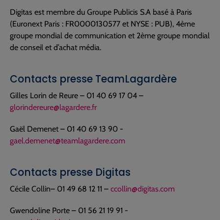
Digitas est membre du Groupe Publicis S.A basé à Paris
(Euronext Paris : FR0000130577 et NYSE : PUB), 4ème
groupe mondial de communication et 2ème groupe mondial
de conseil et d’achat média.
Contacts presse TeamLagardère
Gilles Lorin de Reure – 01 40 69 17 04 –
glorindereure@lagardere.fr
Gaël Demenet – 01 40 69 13 90 -
gael.demenet@teamlagardere.com
Contacts presse Digitas
Cécile Collin– 01 49 68 12 11 –
ccollin@digitas.com
Gwendoline Porte – 01 56 21 19 91 -