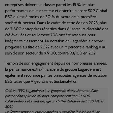
entreprises doivent se classer parmi les 15 % les plus
performantes de leur secteur et obtenir un score S&P Global
ESG qui est à moins de 30 % du score de la première
société du secteur. Dans le cadre de cette édition 2023, plus
de 7 800 entreprises réparties dans 61 secteurs d’activité ont
été évaluées et seulement 708 ont été retenues pour
intégrer ce classement. La notation de Lagardère a encore
progressé au titre de 2022 avec un « percentile ranking » au
sein de son secteur de 97/100, contre 93/100 en 2021.
Témoin de son engagement depuis de nombreuses années,
la performance extra-financière du groupe Lagardère est
également reconnue par les principales agences de notation
ESG telles que Vigeo Eiris et Sustainalytics.
Créé en 1992, Lagardère est un groupe de dimension mondiale
présent dans plus de 40 pays, comptant environ 27 000
collaborateurs et ayant dégagé un chiffre d’affaires de 5 130 M€ en
2021.
Le Groupe repose sur trois branches : Lagardère Publishing (Livre,