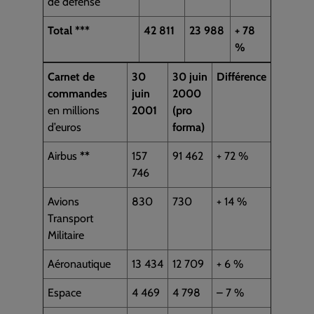
de défense
Total
*
*
*
42 811
23 988
+ 78
%
Carnet de
30
30 juin
Différence
commandes
juin
2000
en millions
2001
(pro
d’euros
forma)
Airbus
*
*
157
91 462
+ 72 %
746
Avions
830
730
+ 14 %
Transport
Militaire
Aéronautique
13 434
12 709
+ 6 %
Espace
4 469
4 798
– 7 %