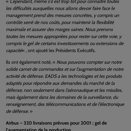
«
Cependant, même s’il est trop tôt pour connaître toutes
les difficultés auxquelles nous allons devoir faire face le
management prend des mesures concrètes, y compris un
contrôle serré de nos coûts, pour maintenir la flexibilité
maximale et assurer des marges saines. Nous prenons
toutes les mesures appropriées pour rester sur cette voie, y
compris le gel de certains investissements ou extensions de
capacité
« , ont ajouté les Présidents Exécutifs.
Ils ont également noté, «
Nous pouvons compter sur notre
solide carnet de commandes et sur l’augmentation de notre
activité de défense. EADS a les technologies et les produits
adaptés pour répondre aux demandes du marché de la
défense, non seulement dans l’aéronautique et les missiles,
mais également dans les domaines de la surveillance, du
renseignement, des télécommunications et de l’électronique
de défense
. »
Airbus – 320 livraisons prévues pour 2001 ; gel de
l’augmentation de la production