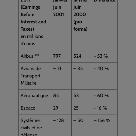
(Earnings
Juin
Juin
Before
2001
2000
Interest and
(pro
Taxes)
forma)
en millions
d’euros
Airbus
*
*
797
524
+ 52 %
Avions de
– 21
– 35
+ 40 %
Transport
Militaire
Aéronautique
85
53
+ 60 %
Espace
29
25
+ 16 %
Systèmes
– 128
– 50
– 156 %
civils et de
défense