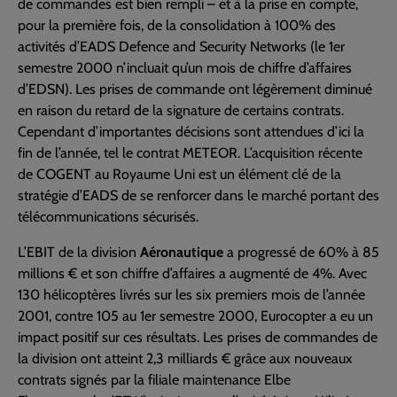
de commandes est bien rempli – et à la prise en compte,
pour la première fois, de la consolidation à 100% des
activités d’EADS Defence and Security Networks (le 1er
semestre 2000 n’incluait qu’un mois de chiffre d’affaires
d’EDSN). Les prises de commande ont légèrement diminué
en raison du retard de la signature de certains contrats.
Cependant d’importantes décisions sont attendues d’ici la
fin de l’année, tel le contrat METEOR. L’acquisition récente
de COGENT au Royaume Uni est un élément clé de la
stratégie d’EADS de se renforcer dans le marché portant des
télécommunications sécurisés.
L’EBIT de la division
Aéronautique
a progressé de 60% à 85
millions € et son chiffre d’affaires a augmenté de 4%. Avec
130 hélicoptères livrés sur les six premiers mois de l’année
2001, contre 105 au 1er semestre 2000, Eurocopter a eu un
impact positif sur ces résultats. Les prises de commandes de
la division ont atteint 2,3 milliards € grâce aux nouveaux
contrats signés par la filiale maintenance Elbe