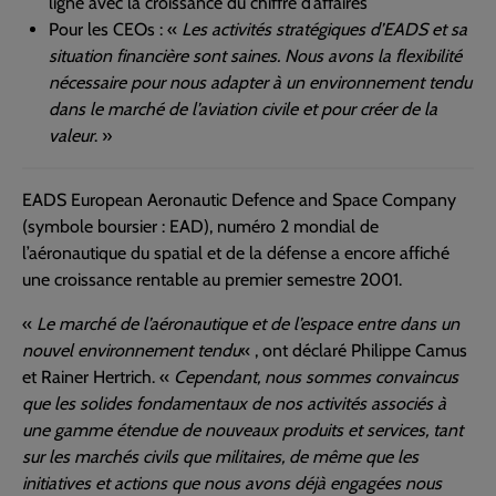
ligne avec la croissance du chiffre d’affaires
Pour les CEOs : «
Les activités stratégiques d’EADS et sa
situation financière sont saines. Nous avons la flexibilité
nécessaire pour nous adapter à un environnement tendu
dans le marché de l’aviation civile et pour créer de la
valeur
. »
EADS European Aeronautic Defence and Space Company
(symbole boursier : EAD), numéro 2 mondial de
l’aéronautique du spatial et de la défense a encore affiché
une croissance rentable au premier semestre 2001.
«
Le marché de l’aéronautique et de l’espace entre dans un
nouvel environnement tendu
« , ont déclaré Philippe Camus
et Rainer Hertrich. «
Cependant, nous sommes convaincus
que les solides fondamentaux de nos activités associés à
une gamme étendue de nouveaux produits et services, tant
sur les marchés civils que militaires, de même que les
initiatives et actions que nous avons déjà engagées nous