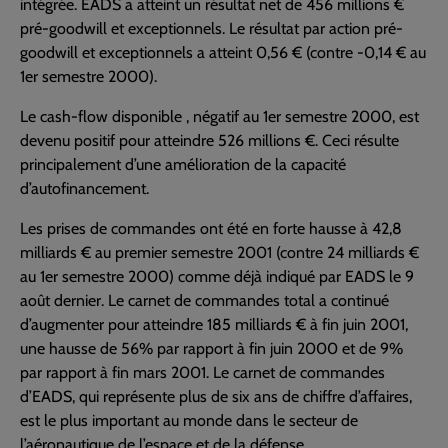
intégrée. EADS a atteint un résultat net de 456 millions €
pré-goodwill et exceptionnels. Le résultat par action pré-
goodwill et exceptionnels a atteint 0,56 € (contre -0,14 € au
1er semestre 2000).
Le cash-flow disponible , négatif au 1er semestre 2000, est
devenu positif pour atteindre 526 millions €. Ceci résulte
principalement d’une amélioration de la capacité
d’autofinancement.
Les prises de commandes ont été en forte hausse à 42,8
milliards € au premier semestre 2001 (contre 24 milliards €
au 1er semestre 2000) comme déjà indiqué par EADS le 9
août dernier. Le carnet de commandes total a continué
d’augmenter pour atteindre 185 milliards € à fin juin 2001,
une hausse de 56% par rapport à fin juin 2000 et de 9%
par rapport à fin mars 2001. Le carnet de commandes
d’EADS, qui représente plus de six ans de chiffre d’affaires,
est le plus important au monde dans le secteur de
l’aéronautique de l’espace et de la défense.