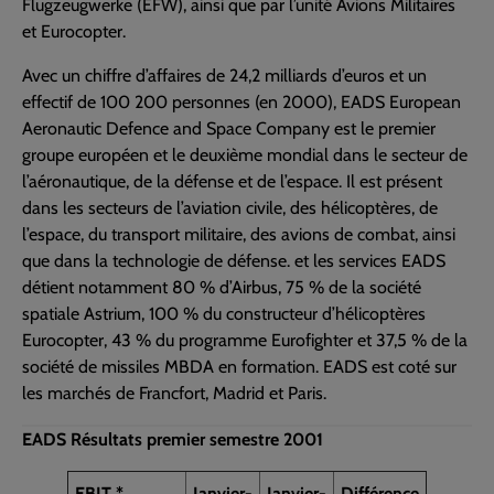
Flugzeugwerke (EFW), ainsi que par l’unité Avions Militaires
et Eurocopter.
Avec un chiffre d’affaires de 24,2 milliards d’euros et un
effectif de 100 200 personnes (en 2000), EADS European
Aeronautic Defence and Space Company est le premier
groupe européen et le deuxième mondial dans le secteur de
l’aéronautique, de la défense et de l’espace. Il est présent
dans les secteurs de l’aviation civile, des hélicoptères, de
l’espace, du transport militaire, des avions de combat, ainsi
que dans la technologie de défense. et les services EADS
détient notamment 80 % d’Airbus, 75 % de la société
spatiale Astrium, 100 % du constructeur d’hélicoptères
Eurocopter, 43 % du programme Eurofighter et 37,5 % de la
société de missiles MBDA en formation. EADS est coté sur
les marchés de Francfort, Madrid et Paris.
EADS Résultats premier semestre 2001
EBIT *
Janvier-
Janvier-
Différence