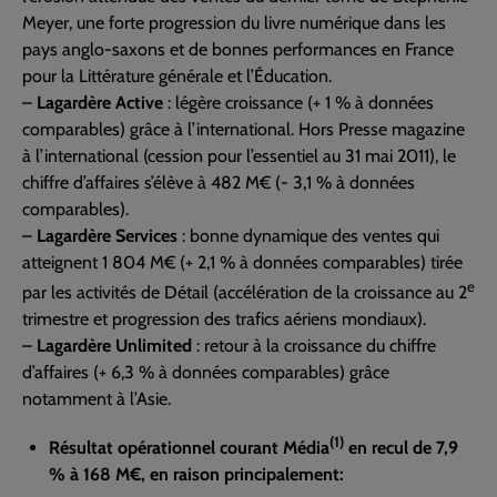
Meyer, une forte progression du livre numérique dans les
pays anglo-saxons et de bonnes performances en France
pour la Littérature générale et l’Éducation.
–
Lagardère Active
: légère croissance (+ 1 % à données
comparables) grâce à l’international. Hors Presse magazine
à l’international (cession pour l’essentiel au 31 mai 2011), le
chiffre d’affaires s’élève à 482 M€ (- 3,1 % à données
comparables).
–
Lagardère Services
: bonne dynamique des ventes qui
atteignent 1 804 M€ (+ 2,1 % à données comparables) tirée
e
par les activités de Détail (accélération de la croissance au 2
trimestre et progression des trafics aériens mondiaux).
–
Lagardère Unlimited
: retour à la croissance du chiffre
d’affaires (+ 6,3 % à données comparables) grâce
notamment à l’Asie.
(1)
Résultat opérationnel courant Média
en recul de 7,9
% à 168 M€, en raison principalement: