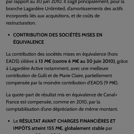
par rapport au 30 juin 2010. Il s’agit principalement, pour la
branche Lagardère Unlimited, d’amortissements des actifs
incorporels liés aux acquisitions, et de coûts de
restructuration.
CONTRIBUTION DES SOCIÉTÉS MISES EN
ÉQUIVALENCE
La contribution des sociétés mises en équivalence (hors
EADS) s’élève à
13 M€ (contre 6 M€ au 30 juin 2010)
, grâce
à Lagardère Active notamment, avec une meilleure
contribution de Gulli et de Marie Claire, partiellement
compensée par la moindre contribution d’EADS (9 M€).
La quote-part de résultat mis en équivalence de Canal+
France est compensée, comme en 2010, par la
comptabilisation d’une dépréciation de même montant.
Le
RÉSULTAT AVANT CHARGES FINANCIÈRES ET
IMPÔTS atteint 155 M€, globalement stable
par