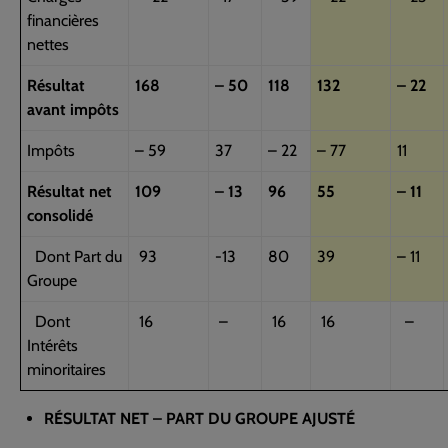
financières
nettes
Résultat
168
– 50
118
132
– 22
avant impôts
Impôts
– 59
37
– 22
– 77
11
Résultat net
109
– 13
96
55
– 11
consolidé
Dont Part du
93
-13
80
39
– 11
Groupe
Dont
16
–
16
16
–
Intérêts
minoritaires
RÉSULTAT NET – PART DU GROUPE AJUSTÉ