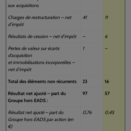
aux acquisitions
Charges de restructuration – net
41
11
d’impôt
Résultats de cession – net d’impôt
–
6
Pertes de valeur sur écarts
1
–
d’acquisition
et immobilisations incorporelles –
net d’impôt
Total des éléments non récurrents
23
16
Résultat net ajusté – part du
97
57
Groupe hors EADS :
Résultat net ajusté – part du
0,76
0,45
Groupe hors EADS par action (en
€)