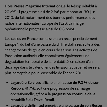
Hors Presse Magazine Internationale
, le Résop s’établit à
20 M€ : il progresse ainsi de 2 M€ par rapport au 30 juin
2010, du fait notamment des bonnes performances des
radios internationales (Europe de l’Est). La marge
opérationnelle progresse ainsi de 0,8 point.
Les radios en France connaissent un recul, principalement
Europe 1, du fait d’une baisse du chiffre d’affaires suite à des
changements de grille en cours de saison. Les activités de
Production audiovisuelle connaissent également une
dégradation temporaire de la rentabilité, en raison d’un
décalage dans le calendrier des livraisons ; cet effet ne sera
plus perceptible pour l’ensemble de l’année 2011.
Lagardère Services
affiche une
hausse de 9,2 % de son
Résop à 41 M€
, soit une progression de sa marge
opérationnelle, grâce à la
progression continue de la
rentabilité du Travel Retail
.
Lagardère Unlimited
enregistre une
baisse de son Résop