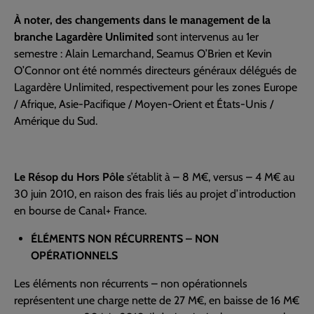
À noter, des changements dans le management de la
branche Lagardère Unlimited
sont intervenus au 1er
semestre : Alain Lemarchand, Seamus O’Brien et Kevin
O’Connor ont été nommés directeurs généraux délégués de
Lagardère Unlimited, respectivement pour les zones Europe
/ Afrique, Asie-Pacifique / Moyen-Orient et États-Unis /
Amérique du Sud.
Le Résop du Hors Pôle
s’établit à – 8 M€, versus – 4 M€ au
30 juin 2010, en raison des frais liés au projet d’introduction
en bourse de Canal+ France.
ÉLÉMENTS NON RÉCURRENTS – NON
OPÉRATIONNELS
Les éléments non récurrents – non opérationnels
représentent une charge nette de 27 M€, en baisse de 16 M€