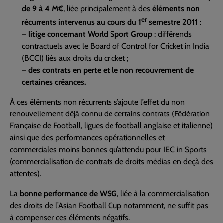
de 9 à 4 M€
, liée principalement à des
éléments non
er
récurrents intervenus au cours du 1
semestre 2011
:
–
litige concernant World Sport Group
: différends
contractuels avec le Board of Control for Cricket in India
(BCCI) liés aux droits du cricket ;
–
des contrats en perte et le non recouvrement de
certaines créances.
À ces éléments non récurrents s’ajoute l’effet du non
renouvellement déjà connu de certains contrats (Fédération
Française de Football, ligues de football anglaise et italienne)
ainsi que des performances opérationnelles et
commerciales moins bonnes qu’attendu pour IEC in Sports
(commercialisation de contrats de droits médias en deçà des
attentes).
La
bonne performance de WSG
, liée à la commercialisation
des droits de l’Asian Football Cup notamment, ne suffit pas
à compenser ces éléments négatifs.