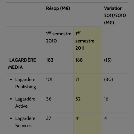
Résop (M€)
Variation
2011/2010
(M€)
er
er
1
semestre
1
2010
semestre
2011
LAGARDÈRE
183
168
(15)
MEDIA
Lagardère
101
71
(30)
Publishing
Lagardère
36
52
16
Active
Lagardère
37
41
4
Services