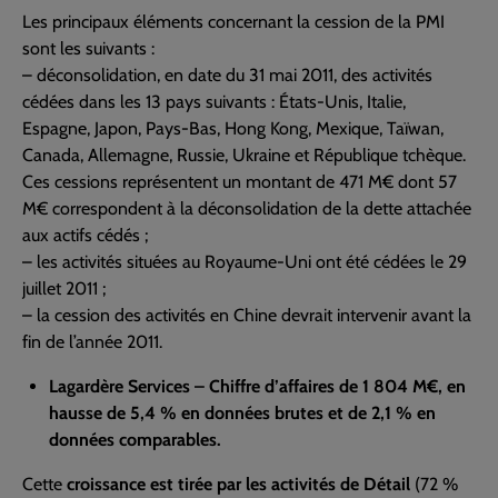
Les principaux éléments concernant la cession de la PMI
sont les suivants :
– déconsolidation, en date du 31 mai 2011, des activités
cédées dans les 13 pays suivants : États-Unis, Italie,
Espagne, Japon, Pays-Bas, Hong Kong, Mexique, Taïwan,
Canada, Allemagne, Russie, Ukraine et République tchèque.
Ces cessions représentent un montant de 471 M€ dont 57
M€ correspondent à la déconsolidation de la dette attachée
aux actifs cédés ;
– les activités situées au Royaume-Uni ont été cédées le 29
juillet 2011 ;
– la cession des activités en Chine devrait intervenir avant la
fin de l’année 2011.
Lagardère Services – Chiffre d’affaires de 1 804 M€, en
hausse de 5,4 % en données brutes et de 2,1 % en
données comparables.
Cette
croissance est tirée par les activités de Détail
(72 %