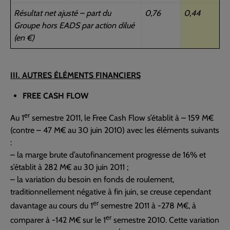
Résultat net ajusté – part du
0,76
0,44
Groupe hors EADS par action dilué
(en €)
III. AUTRES ÉLÉMENTS FINANCIERS
FREE CASH FLOW
er
Au 1
semestre 2011, le Free Cash Flow s’établit à – 159 M€
(contre – 47 M€ au 30 juin 2010) avec les éléments suivants
:
– la marge brute d’autofinancement progresse de 16% et
s’établit à 282 M€ au 30 juin 2011 ;
– la variation du besoin en fonds de roulement,
traditionnellement négative à fin juin, se creuse cependant
er
davantage au cours du 1
semestre 2011 à -278 M€, à
er
comparer à -142 M€ sur le 1
semestre 2010. Cette variation