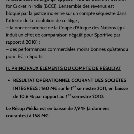
for Cricket in India (BCCI). L’ensemble des revenus est
bloqué par la justice indienne sur un compte séquestre dans
l’attente de la résolution de ce litige ;
– la non-occurrence de la Coupe d’Afrique des Nations (qui
induit un effet de comparaison négatif pour Sportfive par
rapport à 2010) ;
– des performances commerciales moins bonnes qu’attendu
pour IEC in Sports.
II. PRINCIPAUX ÉLÉMENTS DU COMPTE DE RÉSULTAT
RÉSULTAT OPÉRATIONNEL COURANT DES SOCIÉTÉS
er
INTÉGRÉES : 160 M€ sur le 1
semestre 2011, en baisse
er
de 10,6 % par rapport au 1
semestre 2010.
Le Résop Média est en baisse de 7,9 % (à données
courantes) à 168 M€.