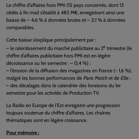
Le chiffre d’affaires hors PMI (15 pays concernés, dont 13
cédés à fin mai) s’établit à 482 M€, enregistrant ainsi une
baisse de – 4,6 % à données brutes et – 3,1 % à données
comparables.
Cette baisse s’explique principalement par :
e
– le ralentissement du marché publicitaire au 2
trimestre (le
chiffre d’affaires publicitaire hors PMI est en légère
décroissance au 1er semestre : – 0,4 %) ;
– l’érosion de la diffusion des magazines en France (- 1,6 %),
malgré les bonnes performances de
Paris Match
et de
Elle
;
– des décalages dans le calendrier des livraisons du 1er
semestre pour les activités de Production TV.
La Radio en Europe de l’Est enregistre une progression
toujours soutenue du chiffre d’affaires. Les chaînes
thématiques sont en légère croissance.
Pour mémoire :