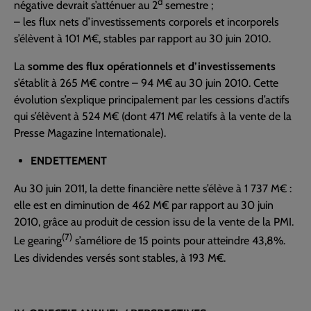
d
négative devrait s’atténuer au 2
semestre ;
– les flux nets d’investissements corporels et incorporels
s’élèvent à 101 M€, stables par rapport au 30 juin 2010.
La
somme des flux opérationnels et d’investissements
s’établit à 265 M€ contre – 94 M€ au 30 juin 2010. Cette
évolution s’explique principalement par les cessions d’actifs
qui s’élèvent à 524 M€ (dont 471 M€ relatifs à la vente de la
Presse Magazine Internationale).
ENDETTEMENT
Au 30 juin 2011, la dette financière nette s’élève à 1 737 M€ :
elle est en diminution de 462 M€ par rapport au 30 juin
2010, grâce au produit de cession issu de la vente de la PMI.
(7)
Le gearing
s’améliore de 15 points pour atteindre 43,8%.
Les dividendes versés sont stables, à 193 M€.