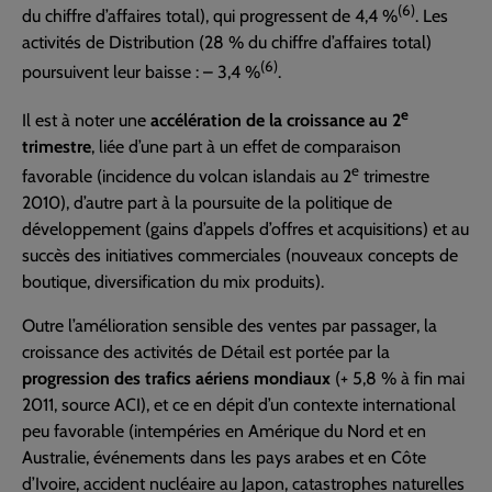
(6)
du chiffre d’affaires total), qui progressent de 4,4 %
. Les
activités de Distribution (28 % du chiffre d’affaires total)
(6)
poursuivent leur baisse : – 3,4 %
.
e
Il est à noter une
accélération de la croissance au 2
trimestre
, liée d’une part à un effet de comparaison
e
favorable (incidence du volcan islandais au 2
trimestre
2010), d’autre part à la poursuite de la politique de
développement (gains d’appels d’offres et acquisitions) et au
succès des initiatives commerciales (nouveaux concepts de
boutique, diversification du mix produits).
Outre l’amélioration sensible des ventes par passager, la
croissance des activités de Détail est portée par la
progression des trafics aériens mondiaux
(+ 5,8 % à fin mai
2011, source ACI), et ce en dépit d’un contexte international
peu favorable (intempéries en Amérique du Nord et en
Australie, événements dans les pays arabes et en Côte
d’Ivoire, accident nucléaire au Japon, catastrophes naturelles