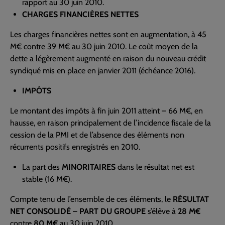
rapport au 30 juin 2010.
CHARGES FINANCIÈRES NETTES
Les charges financières nettes sont en augmentation, à 45
M€ contre 39 M€ au 30 juin 2010. Le coût moyen de la
dette a légèrement augmenté en raison du nouveau crédit
syndiqué mis en place en janvier 2011 (échéance 2016).
IMPÔTS
Le montant des impôts à fin juin 2011 atteint – 66 M€, en
hausse, en raison principalement de l’incidence fiscale de la
cession de la PMI et de l’absence des éléments non
récurrents positifs enregistrés en 2010.
La part des
MINORITAIRES
dans le résultat net est
stable (16 M€).
Compte tenu de l’ensemble de ces éléments, le
RÉSULTAT
NET CONSOLIDÉ – PART DU GROUPE
s’élève à
28 M€
contre
80 M€
au 30 juin 2010.