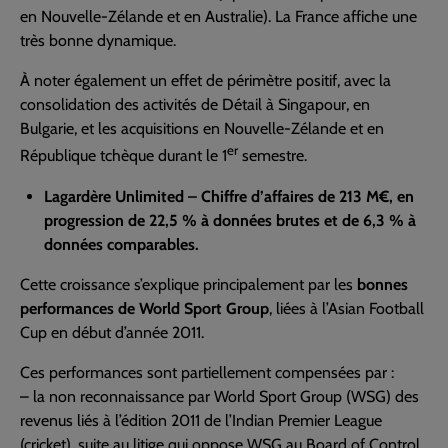
en Nouvelle-Zélande et en Australie). La France affiche une
très bonne dynamique.
À noter également un effet de périmètre positif, avec la
consolidation des activités de Détail à Singapour, en
Bulgarie, et les acquisitions en Nouvelle-Zélande et en
er
République tchèque durant le 1
semestre.
Lagardère Unlimited – Chiffre d’affaires de 213 M€, en
progression de 22,5 % à données brutes et de 6,3 % à
données comparables.
Cette croissance s’explique principalement par les
bonnes
performances de World Sport Group
, liées à l’Asian Football
Cup en début d’année 2011.
Ces performances sont partiellement compensées par :
– la non reconnaissance par World Sport Group (WSG) des
revenus liés à l’édition 2011 de l’Indian Premier League
(cricket), suite au litige qui oppose WSG au Board of Control