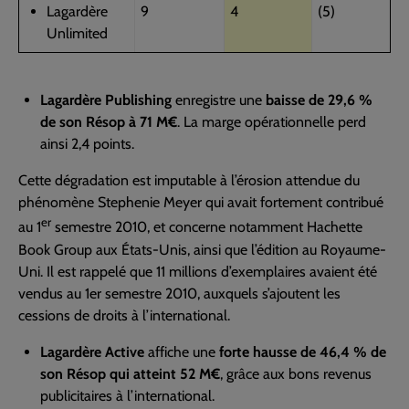
Lagardère
9
4
(5)
Unlimited
Lagardère Publishing
enregistre une
baisse de 29,6 %
de son Résop à 71 M€
. La marge opérationnelle perd
ainsi 2,4 points.
Cette dégradation est imputable à l’érosion attendue du
phénomène Stephenie Meyer qui avait fortement contribué
er
au 1
semestre 2010, et concerne notamment Hachette
Book Group aux États-Unis, ainsi que l’édition au Royaume-
Uni. Il est rappelé que 11 millions d’exemplaires avaient été
vendus au 1er semestre 2010, auxquels s’ajoutent les
cessions de droits à l’international.
Lagardère Active
affiche une
forte hausse de 46,4 % de
son Résop qui atteint 52 M€
, grâce aux bons revenus
publicitaires à l’international.