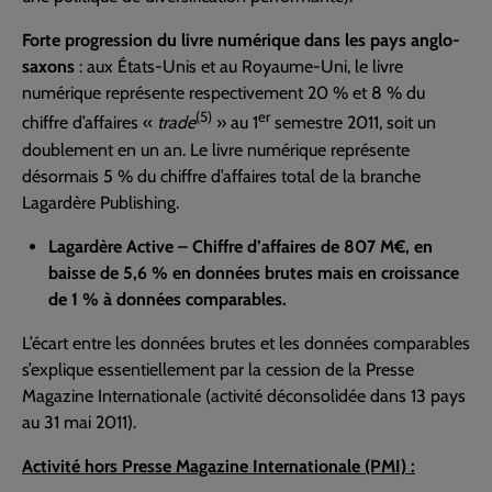
Forte progression du livre numérique dans les pays anglo-
saxons
: aux États-Unis et au Royaume-Uni, le livre
numérique représente respectivement 20 % et 8 % du
(5)
er
chiffre d’affaires «
trade
» au 1
semestre 2011, soit un
doublement en un an. Le livre numérique représente
désormais 5 % du chiffre d’affaires total de la branche
Lagardère Publishing.
Lagardère Active – Chiffre d’affaires de 807 M€, en
baisse de 5,6 % en données brutes mais en croissance
de 1 % à données comparables.
L’écart entre les données brutes et les données comparables
s’explique essentiellement par la cession de la Presse
Magazine Internationale (activité déconsolidée dans 13 pays
au 31 mai 2011).
Activité hors Presse Magazine Internationale (PMI) :