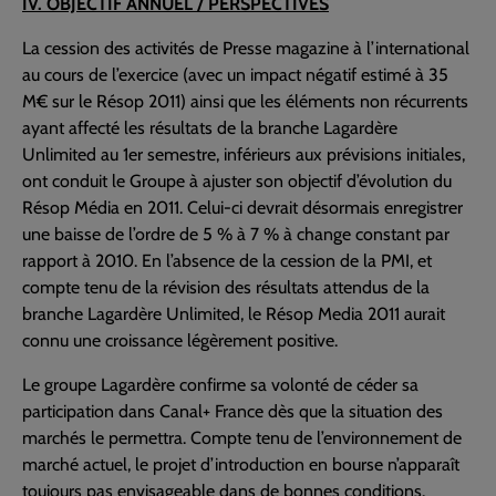
IV. OBJECTIF ANNUEL / PERSPECTIVES
La cession des activités de Presse magazine à l’international
au cours de l’exercice (avec un impact négatif estimé à 35
M€ sur le Résop 2011) ainsi que les éléments non récurrents
ayant affecté les résultats de la branche Lagardère
Unlimited au 1er semestre, inférieurs aux prévisions initiales,
ont conduit le Groupe à ajuster son objectif d’évolution du
Résop Média en 2011. Celui-ci devrait désormais enregistrer
une baisse de l’ordre de 5 % à 7 % à change constant par
rapport à 2010. En l’absence de la cession de la PMI, et
compte tenu de la révision des résultats attendus de la
branche Lagardère Unlimited, le Résop Media 2011 aurait
connu une croissance légèrement positive.
Le groupe Lagardère confirme sa volonté de céder sa
participation dans Canal+ France dès que la situation des
marchés le permettra. Compte tenu de l’environnement de
marché actuel, le projet d’introduction en bourse n’apparaît
toujours pas envisageable dans de bonnes conditions.