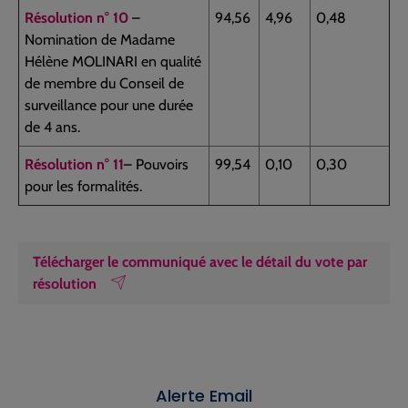
Résolution n° 10
–
94,56
4,96
0,48
Nomination de Madame
Hélène MOLINARI en qualité
de membre du Conseil de
surveillance pour une durée
de 4 ans.
Résolution n° 11
– Pouvoirs
99,54
0,10
0,30
pour les formalités.
Télécharger le communiqué avec le détail du vote par
résolution
Alerte Email