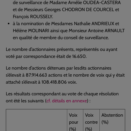
de surveillance de Madame Amélie OUDEA-CASTERA
et de Messieurs Georges CHODRON DE COURCEL et
François ROUSSELY.
à la nomination de Mesdames Nathalie ANDRIEUX et
Hélène MOLINARI ainsi que Monsieur Antoine ARNAULT
en qualité de membre du conseil de surveillance.
Le nombre d’actionnaires présents, représentés ou ayant
voté par correspondance était de 16.650.
Le nombre d’actions détenues par lesdits actionnaires
s’élevait à 87.914.663 actions et le nombre de voix qui y était
attaché s’élevait à 108.418.806 voix.
Les résultats correspondant au vote de chaque résolution
ont été les suivants (
cf. détails en annexe
) :
Voix
Voix
Abstention
pour
contre
(%)
(%)
(%)