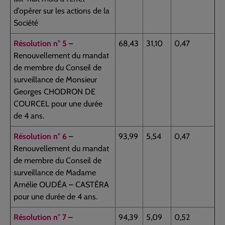
d’opérer sur les actions de la
Société
Résolution n° 5
–
68,43
31,10
0,47
Renouvellement du mandat
de membre du Conseil de
surveillance de Monsieur
Georges CHODRON DE
COURCEL pour une durée
de 4 ans.
Résolution n° 6
–
93,99
5,54
0,47
Renouvellement du mandat
de membre du Conseil de
surveillance de Madame
Amélie OUDÉA – CASTÉRA
pour une durée de 4 ans.
Résolution n° 7
–
94,39
5,09
0,52