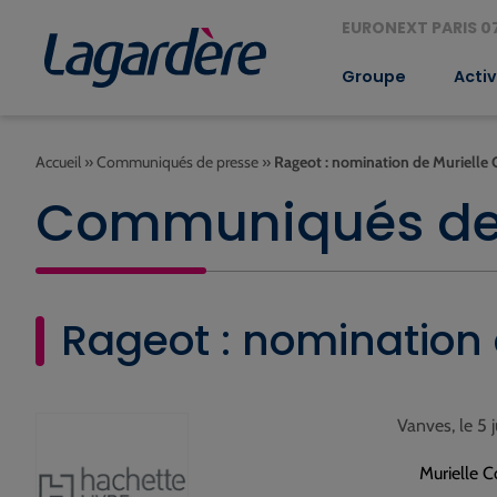
EURONEXT PARIS 07
Groupe
Activ
Accueil
»
Communiqués de presse
»
Rageot : nomination de Murielle
Communiqués de
Rageot : nomination 
Vanves, le 5 
Murielle C