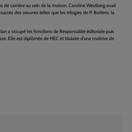
ns de carrière au sein de la maison. Caroline Westberg avait
uccès des oeuvres telles que les trilogies de P. Bottero, la
lan a occupé les fonctions de Responsable éditoriale puis
sse. Elle est diplômée de HEC et titulaire d’une maîtrise de