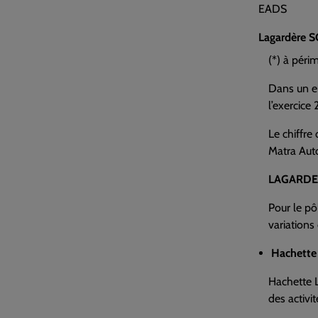
EADS
Lagardère 
(*) à péri
Dans un en
l’exercice 
Le chiffre
Matra Auto
LAGARDE
Pour le pô
variations
Hachette 
Hachette L
des activi