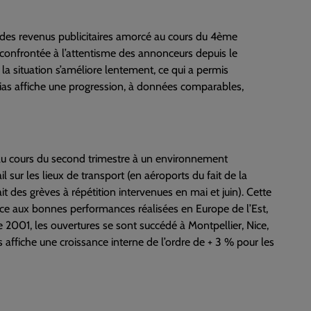
nce des revenus publicitaires amorcé au cours du 4ème
é confrontée à l’attentisme des annonceurs depuis le
la situation s’améliore lentement, ce qui a permis
dias affiche une progression, à données comparables,
 au cours du second trimestre à un environnement
l sur les lieux de transport (en aéroports du fait de la
t des grèves à répétition intervenues en mai et juin). Cette
grâce aux bonnes performances réalisées en Europe de l’Est,
2001, les ouvertures se sont succédé à Montpellier, Nice,
 affiche une croissance interne de l’ordre de + 3 % pour les