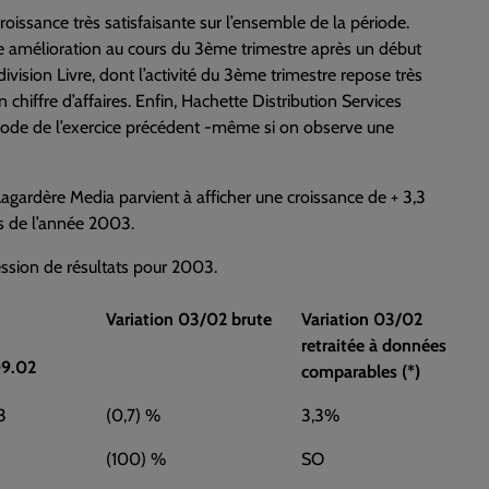
roissance très satisfaisante sur l’ensemble de la période.
gère amélioration au cours du 3ème trimestre après un début
vision Livre, dont l’activité du 3ème trimestre repose très
 chiffre d’affaires. Enfin, Hachette Distribution Services
période de l’exercice précédent -même si on observe une
, Lagardère Media parvient à afficher une croissance de + 3,3
s de l’année 2003.
ession de résultats pour 2003.
Variation 03/02 brute
Variation 03/02
retraitée à données
9.02
comparables (*)
3
(0,7) %
3,3%
(100) %
SO