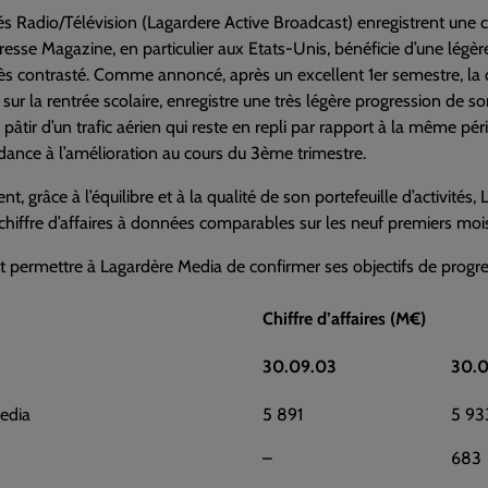
tés Radio/Télévision (Lagardere Active Broadcast) enregistrent une c
 Presse Magazine, en particulier aux Etats-Unis, bénéficie d’une lé
ès contrasté. Comme annoncé, après un excellent 1er semestre, la di
sur la rentrée scolaire, enregistre une très légère progression de son
 pâtir d’un trafic aérien qui reste en repli par rapport à la même 
dance à l’amélioration au cours du 3ème trimestre.
t, grâce à l’équilibre et à la qualité de son portefeuille d’activités
hiffre d’affaires à données comparables sur les neuf premiers moi
it permettre à Lagardère Media de confirmer ses objectifs de progr
Chiffre d’affaires (M€)
30.09.03
30.0
edia
5 891
5 93
–
683