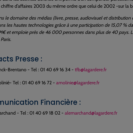
n chiffre d’affaires 2003 du même ordre que celui de 2002 -sur la ba
s le domaine des médias (livre, presse, audiovisuel et distribution 
ns les hautes technologies grâce à une participation de 15,07 % da
 M€ et emploie près de 46 000 personnes dans plus de 40 pays. Le
Paris.
acts Presse :
nck-Brentano - Tel : 01 40 69 16 34 -
tfb@lagardere.fr
inié- Tel : 01 40 69 16 72 -
amolinie@lagardere.fr
unication Financière :
archand - Tel : 01 40 69 18 02 -
alemarchand@lagardere.fr