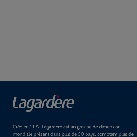
Créé en 1992, Lagardère est un groupe de dimension
mondiale présent dans plus de 50 pays, comptant plus de