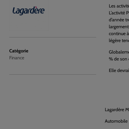
Les activi
L’activité
d’année tr
largement 
continue à
légère ten
Catégorie
Globalemen
Finance
% de son c
Elle devra
Lagardère M
Automobile