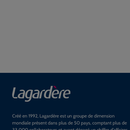
Créé en 1992, Lagardère est un groupe de dimension
mondiale présent dans plus de 50 pays, comptant plus de
33 000 collaborateurs et ayant dégagé un chiffre d’affaires