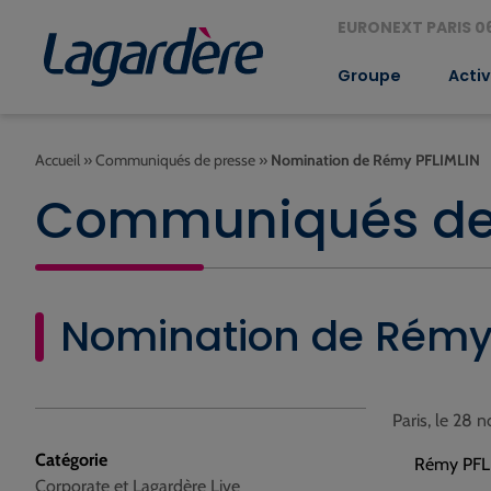
EURONEXT PARIS 06
Groupe
Activ
Accueil
»
Communiqués de presse
»
Nomination de Rémy PFLIMLIN
Communiqués de
Nomination de Rémy
Paris, le 28
Catégorie
Rémy PFLI
Corporate et Lagardère Live