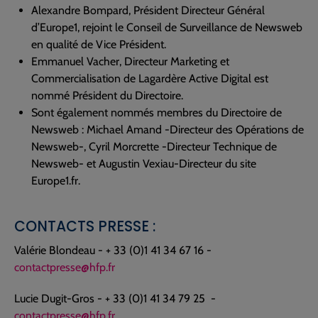
Alexandre Bompard, Président Directeur Général
d’Europe1, rejoint le Conseil de Surveillance de Newsweb
en qualité de Vice Président.
Emmanuel Vacher, Directeur Marketing et
Commercialisation de Lagardère Active Digital est
nommé Président du Directoire.
Sont également nommés membres du Directoire de
Newsweb : Michael Amand -Directeur des Opérations de
Newsweb-, Cyril Morcrette -Directeur Technique de
Newsweb- et Augustin Vexiau-Directeur du site
Europe1.fr.
CONTACTS PRESSE :
Valérie Blondeau - + 33 (0)1 41 34 67 16 -
contactpresse@hfp.fr
Lucie Dugit-Gros - + 33 (0)1 41 34 79 25 -
contactpresse@hfp.fr